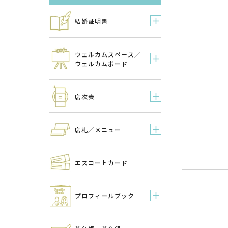
結婚証明書
ウェルカムスペース／
ウェルカムボード
席次表
席札／メニュー
エスコートカード
プロフィールブック