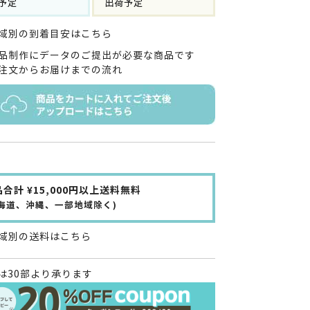
予定
出荷予定
域別の到着目安はこちら
品制作にデータのご提出が必要な商品です
注文からお届けまでの流れ
合計 ¥15,000円以上送料無料
北海道、沖縄、一部地域除く)
域別の送料はこちら
は30部より承ります