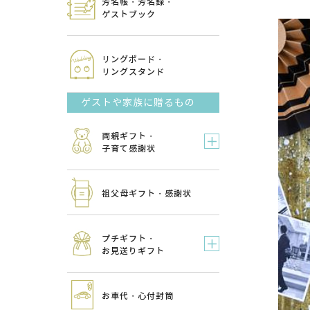
芳名帳・芳名録・
ゲストブック
リングボード・
リングスタンド
ゲストや家族に贈るもの
両親ギフト・
子育て感謝状
祖父母ギフト・感謝状
プチギフト・
お見送りギフト
お車代・心付封筒