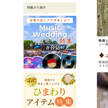
特集から探す
映画
ュー
映画
スト