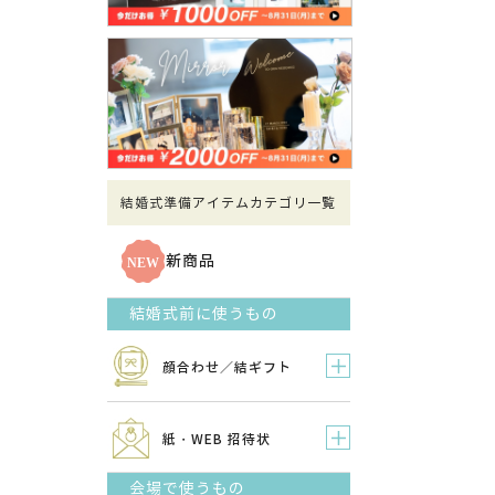
結婚式準備アイテムカテゴリ一覧
新商品
結婚式前に使うもの
顔合わせ／結ギフト
紙・WEB 招待状
会場で使うもの