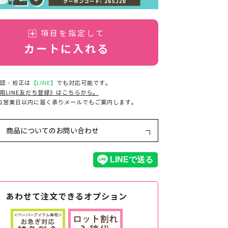
項目を指定して
カートに入れる
認・校正は
【LINE】
でも対応可能です。
用LINE友だち登録》はこちらから。
1営業日以内に届く承りメールでもご案内します。
商品についてのお問い合わせ
あわせて注文できるオプション