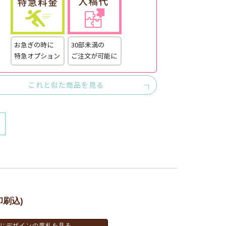
お急ぎの時に
30部未満の
特急オプション
ご注文が可能に
これと似た商品を見る
印刷込)
じデザインの席札を見る