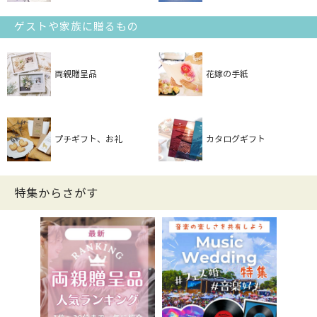
ゲストや家族に贈るもの
両親贈呈品
花嫁の手紙
プチギフト、お礼
カタログギフト
特集からさがす