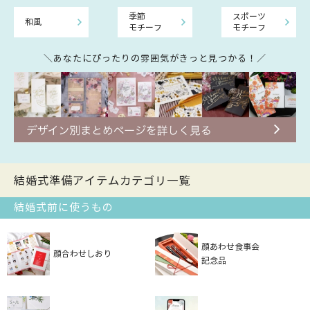
季節
スポーツ
和風
モチーフ
モチーフ
＼あなたにぴったりの雰囲気がきっと見つかる！／
結婚式準備アイテムカテゴリ一覧
結婚式前に使うもの
顔あわせ食事会
顔合わせしおり
記念品