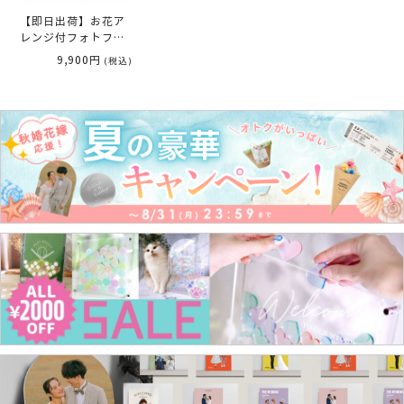
【即日出荷】お花ア
レンジ付フォトフレ
ーム｜両親へのプレ
9,900円
(税込)
ゼント