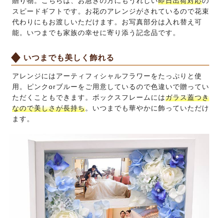
贈り物。こちらは、お急ぎの方にもうれしい
即日出荷対応
の
スピードギフトです。お花のアレンジがされているので花束
代わりにもお渡しいただけます。お写真部分は入れ替え可
能。いつまでも家族の幸せに寄り添う記念品です。
いつまでも美しく飾れる
アレンジにはアーティフィシャルフラワーをたっぷりと使
用。ピンクorブルーをご用意しているので色違いで贈ってい
ただくこともできます。ボックスフレームには
ガラス蓋つき
なので美しさが長持ち
。いつまでも華やかに飾っていただけ
ます。