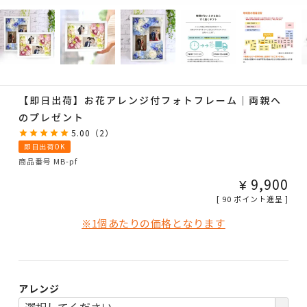
【即日出荷】お花アレンジ付フォトフレーム｜両親へ
のプレゼント
5.00
（
2
）
即日出荷OK
商品番号
MB-pf
¥
9,900
[
90
ポイント進呈 ]
※1個あたりの価格となります
アレンジ