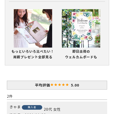
もっといろいろ比べたい！
即日出荷の
両親プレゼント全部見る
ウェルカムボードも
5.00
2
きゃま
購入者
20代
女性