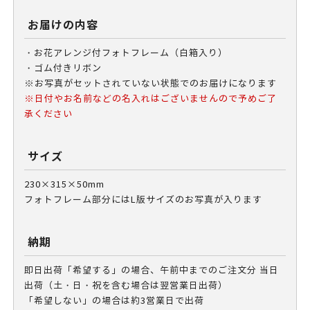
お届けの内容
・お花アレンジ付フォトフレーム（白箱入り）
・ゴム付きリボン
※お写真がセットされていない状態でのお届けになります
※日付やお名前などの名入れはございませんので予めご了
承ください
サイズ
230×315×50mm
フォトフレーム部分にはL版サイズのお写真が入ります
納期
即日出荷「希望する」の場合、午前中までのご注文分 当日
出荷（土・日・祝を含む場合は翌営業日出荷）
「希望しない」の場合は約3営業日で出荷