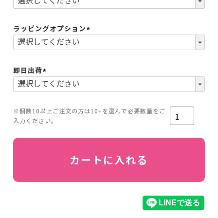
ラッピングオプション
(必
須)
即日出荷
(必
須)
カートに入れる