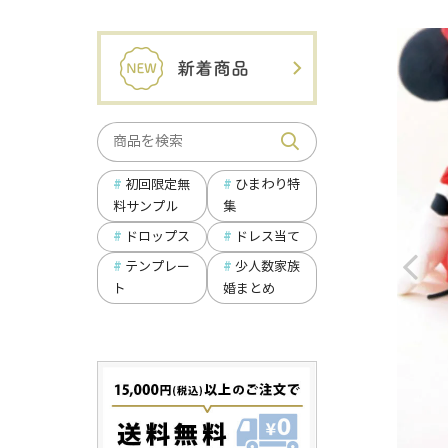
ひまわり特
初回限定無
集
料サンプル
ドロップス
ドレス当て
テンプレー
少人数家族
ト
婚まとめ