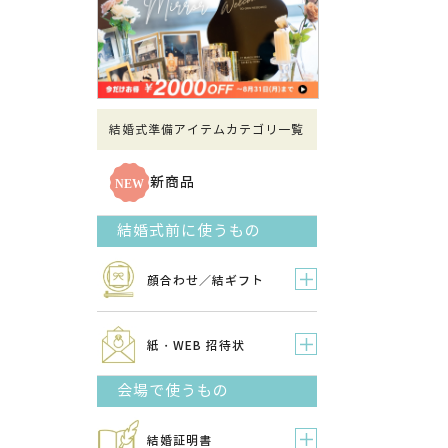
結婚式準備アイテムカテゴリ一覧
新商品
結婚式前に使うもの
顔合わせ／結ギフト
紙・WEB 招待状
会場で使うもの
結婚証明書