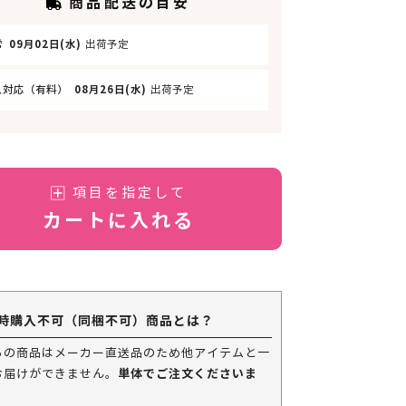
商品配送の目安
常
09月02日(水)
出荷予定
急対応（有料）
08月26日(水)
出荷予定
項目を指定して
カートに入れる
時購入不可（同梱不可）商品とは？
らの商品はメーカー直送品のため他アイテムと一
単体でご注文くださいま
お届けができません。