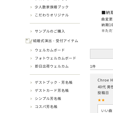
少人数家族婚ブック
■納
こだわりオリジナル
曲変更
納期1
※ただ
サンプルのご購入
結婚式演出・受付アイテム
ウェルカムボード
フォトウェルカムボード
即日出荷ウェルカム
1
Chroe H
ゲストブック・芳名帳
40代
男
ゲストカード芳名帳
投稿日
シンプル芳名帳
コスパ芳名帳
いい曲