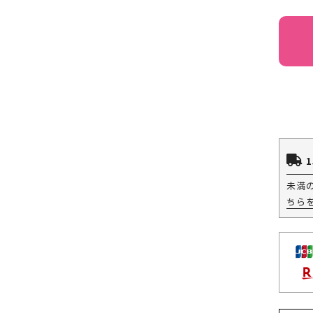
1
未満
ちら