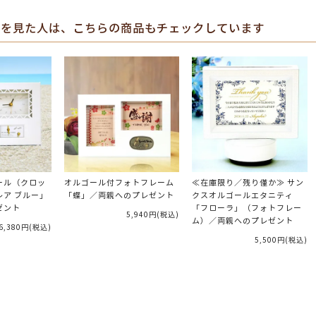
を見た人は、こちらの商品もチェックしています
ール（クロッ
オルゴール付フォトフレーム
≪在庫限り／残り僅か≫ サン
ア ブルー」
「蝶」／両親へのプレゼント
クスオルゴールエタニティ
ゼント
「フローラ」（フォトフレー
5,940円
(税込)
ム）／両親へのプレゼント
6,380円
(税込)
5,500円
(税込)