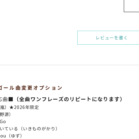
レビューを書く
ゴール曲変更オプション
応曲■
（全曲ワンフレーズのリピートになります）
（嵐）★2026年限定
野源）
 Go
いている（いきものがかり）
 You（ゆず）