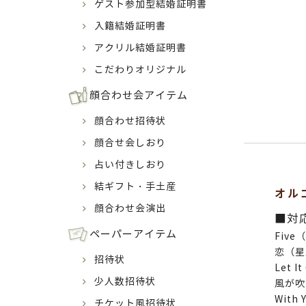
ゲスト参加型結婚証明書
入籍結婚証明書
アクリル結婚証明書
こだわりオリジナル
顔合わせ会アイテム
顔合わせ招待状
顔合せ会しおり
占い付きしおり
結ギフト・手土産
オル
顔合わせ会演出
■対
ペーパーアイテム
Five
恋（星
招待状
Let It
少人数招待状
風が吹
With
チケット風招待状