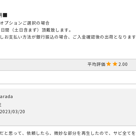
期■
オプションご選択の場合
0日間（土日含まず）頂戴致します。
しお支払い方法が銀行振込の場合、ご入金確認後の出荷となりま
2.00
arada
性
2023/03/20
だと思って、依頼したら、微妙な部分を再生したので、サビ全てを