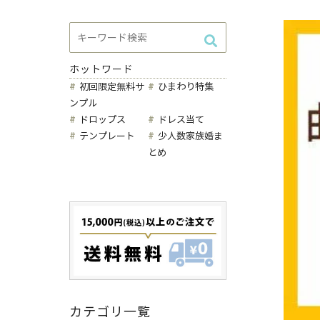
ホットワード
ひまわり特集
初回限定無料サ
ンプル
ドロップス
ドレス当て
テンプレート
少人数家族婚ま
とめ
カテゴリ一覧