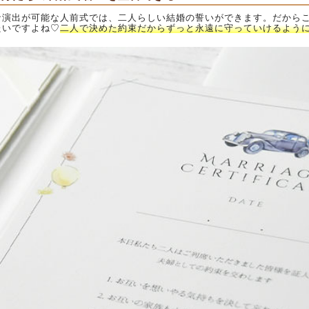
な演出が可能な人前式では、二人らしい結婚の誓いができます。だから
たいですよね♡
二人で決めた約束だからずっと永遠に守っていけるよう