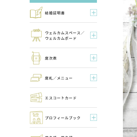
結婚証明書
ウェルカムスペース／
ウェルカムボード
席次表
席札／メニュー
エスコートカード
プロフィールブック