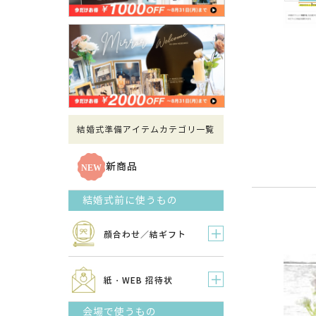
結婚式準備アイテムカテゴリ一覧
新商品
結婚式前に使うもの
顔合わせ／結ギフト
紙・WEB 招待状
会場で使うもの