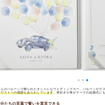
さんのバルーンで飾られたオシャレなウェディングカー。バルーンがゲ
るゲストへの感謝もあらわしています
。車好きや車がテーマの結婚式に
分たちの言葉で誓いを宣言できる