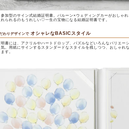
ト参加型のサイン式結婚証明書。バルーン×ウェディングカーがおしゃれ
入れられるのもうれしい♡一生の宝物になる結婚証明書です。
オシャレなBASICスタイル
だわりデザインで
証明書には、アクリルやハートドロップ、パズルなどいろんなバリエー
人気。用紙にサインするスタンダードなスタイルを残しつつ、おしゃれ
きます。