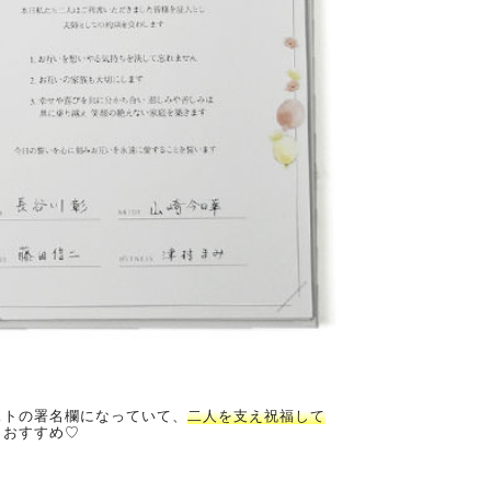
ストの署名欄になっていて、
二人を支え祝福して
もおすすめ♡