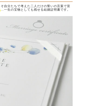
こそ自分たちで考えた二人だけの誓いの言葉で宣
に
…一生の宝物としても残せる結婚証明書です。