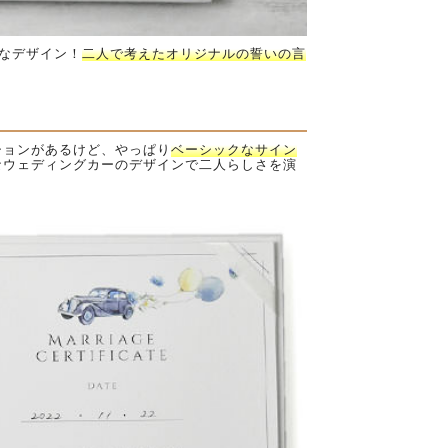
なデザイン！
二人で考えたオリジナルの誓いの言
ションがあるけど、やっぱり
ベーシックなサイン
なウェディングカーのデザインで二人らしさを演