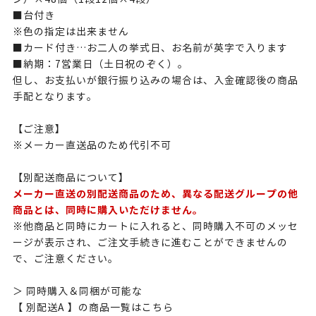
■台付き
※色の指定は出来ません
■カード付き…お二人の挙式日、お名前が英字で入ります
■納期：7営業日（土日祝のぞく）。
但し、お支払いが銀行振り込みの場合は、入金確認後の商品
手配となります。
【ご注意】
※メーカー直送品のため代引不可
【別配送商品について】
メーカー直送の別配送商品のため、異なる配送グループの他
商品とは、同時に購入いただけません。
※他商品と同時にカートに入れると、同時購入不可のメッセ
ージが表示され、ご注文手続きに進むことができませんの
で、ご注意ください。
＞ 同時購入＆同梱が可能な
【 別配送A 】の商品一覧はこちら