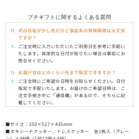
プチギフトに関するよくある質問
式の日程が少し先だけど食品系の賞味期限は大丈夫
ですか？
ご注文時に入力いただいたご利用日を参考に手配い
たします。具体的な日付が知りたい場合は事前にお
問合せください。
お届け日はどのくらい先まで指定できますか？
ご注文時にご希望の日時をお知らせください。日付
指定で手配いたします。お届けのご希望日時は、ご
注文手続き中に「通信欄」があるので、そちらに記
載してください。
■サイズ：250×517×435mm
■タキシードクッキー、ドレスクッキー 各1枚入（プレー
ン）×48個（1段12個×4段）