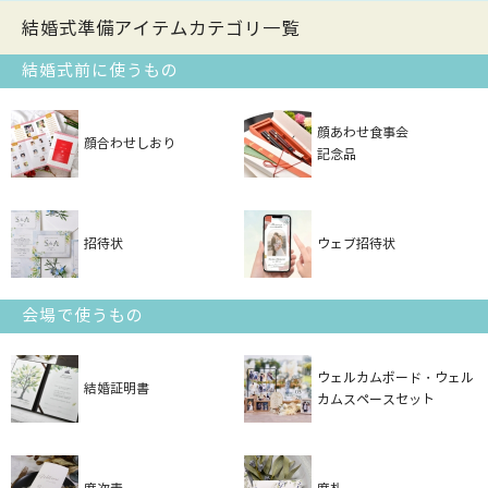
結婚式準備アイテムカテゴリ一覧
結婚式前に使うもの
顔あわせ食事会
顔合わせしおり
記念品
招待状
ウェブ招待状
会場で使うもの
ウェルカムボード・ウェル
結婚証明書
カムスペースセット