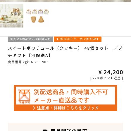
別配送A商品のみ同時購入可
★20％OFFクーポン配布中★
スイートボワチュール（クッキー） 48個セット ／プ
チギフト【別配送A】
商品番号
kgk16-25-1907
¥
24,200
[
220
ポイント進呈 ]