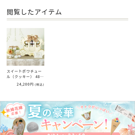
閲覧したアイテム
スイートボワチュー
ル（クッキー） 48個
セット ／プチギフ
24,200円
(税込)
ト【別配送A】