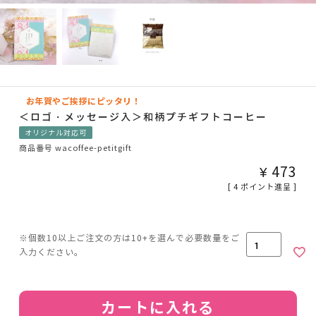
お年賀やご挨拶にピッタリ！
＜ロゴ・メッセージ入＞和柄プチギフトコーヒー
オリジナル対応可
商品番号
wacoffee-petitgift
¥
473
[
4
ポイント進呈 ]
カートに入れる