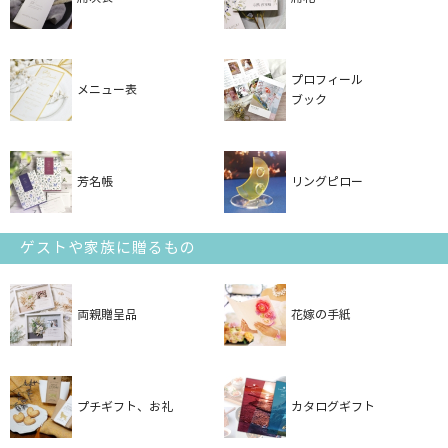
プロフィール
メニュー表
ブック
芳名帳
リングピロー
ゲストや家族に贈るもの
両親贈呈品
花嫁の手紙
プチギフト、お礼
カタログギフト