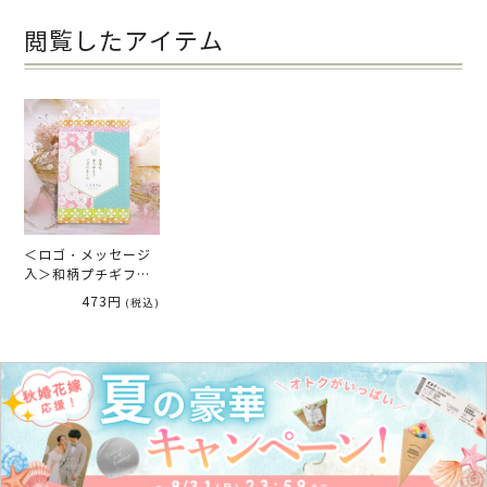
閲覧したアイテム
＜ロゴ・メッセージ
入＞和柄プチギフト
コーヒー
473円
(税込)