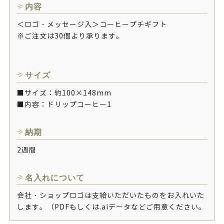
内容
＜ロゴ・メッセージ入＞コーヒープチギフト
※ご注文は30個より承ります。
サイズ
■サイズ：約100×148mm
■内容：ドリップコーヒー1
納期
2週間
名入れについて
会社・ショップロゴは支給いただいたものをお入れいた
します。（PDFもしくは.aiデータなどご用意ください。