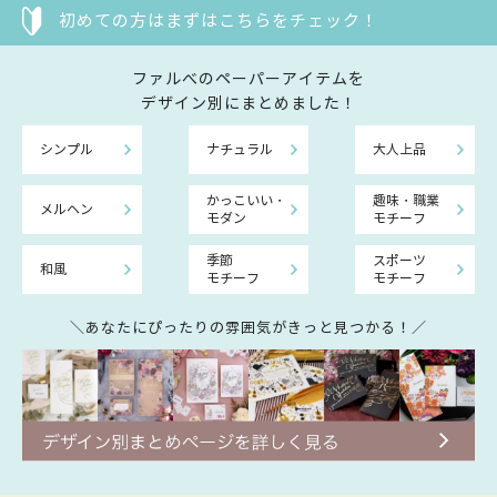
初めての方はまずはこちらをチェック！
ファルべのペーパーアイテムを
デザイン別にまとめました！
シンプル
ナチュラル
大人上品
かっこいい・
趣味・職業
メルヘン
モダン
モチーフ
季節
スポーツ
和風
モチーフ
モチーフ
＼あなたにぴったりの雰囲気がきっと見つかる！／