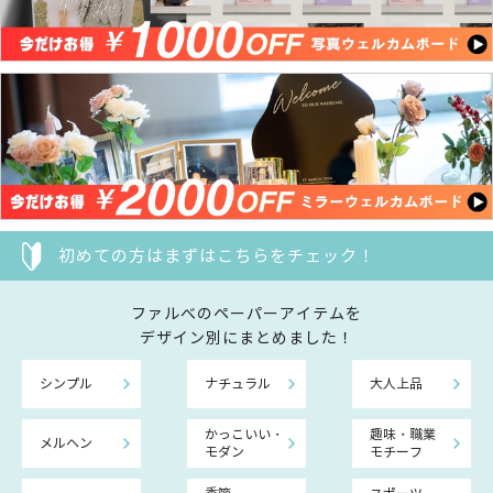
初めての方はまずはこちらをチェック！
ファルべのペーパーアイテムを
デザイン別にまとめました！
シンプル
ナチュラル
大人上品
かっこいい・
趣味・職業
メルヘン
モダン
モチーフ