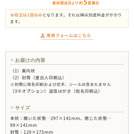
校正は1回のみ
※
となります。それ以降は別途料金がかかり
ます。
専用フォームはこちら
お届けの内容
（1）案内状
（2）封筒（差出人印刷込）
※封筒に宛名印刷および切手、シールは含まれません
（3※オプション）返信はがき（宛名印刷込）
サイズ
本状：開いた状態…297×141mm、閉じた状態…
99×141mm
封筒：120×175mm