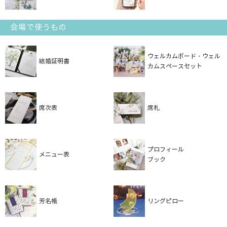
会場で使うもの
ウェルカムボード・ウェル
結婚証明書
カムスペースセット
席次表
席札
プロフィール
メニュー表
ブック
芳名帳
リングピロー