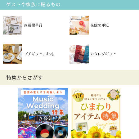
ゲストや家族に贈るもの
両親贈呈品
花嫁の手紙
プチギフト、お礼
カタログギフト
特集からさがす