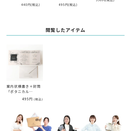
550円
(税込)
440円
(税込)
495円
(税込)
閲覧したアイテム
案内状横書き＋封筒
「ボタニカル
mono」20部より受
495円
(税込)
注可