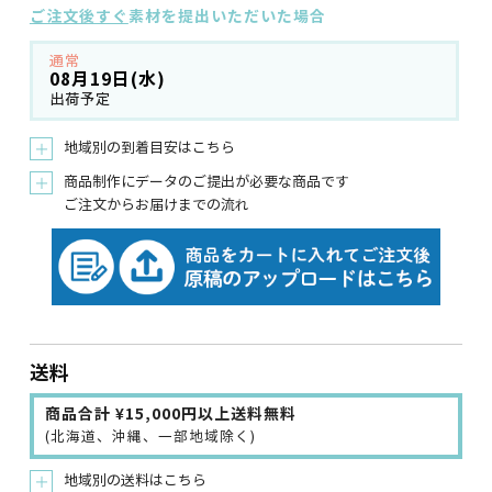
ご注文後すぐ
素材を提出いただいた場合
通常
08月19日(水)
出荷予定
地域別の到着目安はこちら
＋
商品制作にデータのご提出が必要な商品です
＋
ご注文からお届けまでの流れ
送料
商品合計 ¥15,000円以上送料無料
(北海道、沖縄、一部地域除く)
地域別の送料はこちら
＋