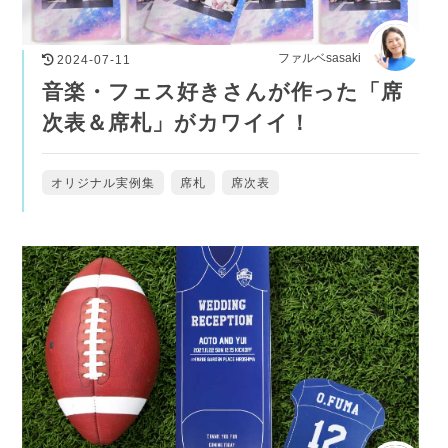
ファルベsasaki
2024-07-11
音楽・フェス好きさんが作った「席
次表＆席札」がカワイイ！
オリジナル実例集
席札
席次表