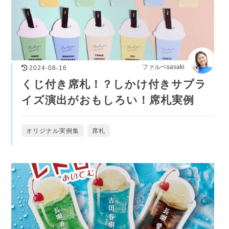
ファルベsasaki
2024-08-16
くじ付き席札！？しかけ付きサプラ
イズ演出がおもしろい！席札実例
オリジナル実例集
席札