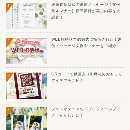
結婚式招待状の返信メッセージ【文例
集＆マナー】新郎新婦が喜ぶ内容を大
調査！
WEB招待状で結婚式に招待された！返
信メッセージ文例やマナーをご紹介
QRコードで動画入り⁈ 席札のおもしろ
アイデアをご紹介
フェスがテーマの「プロフィールブッ
ク」がかわいい！