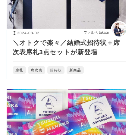
ファルベ takagi
2024-08-02
＼オトクで楽々／結婚式招待状＋席
次表席札3点セットが新登場
席札
席次表
招待状
新商品