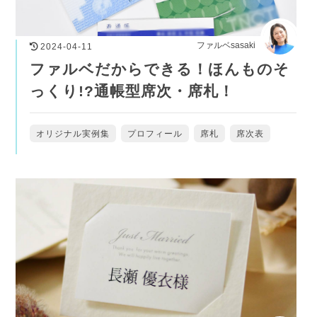
ファルベsasaki
2024-04-11
ファルベだからできる！ほんものそ
っくり!?通帳型席次・席札！
オリジナル実例集
プロフィール
席札
席次表