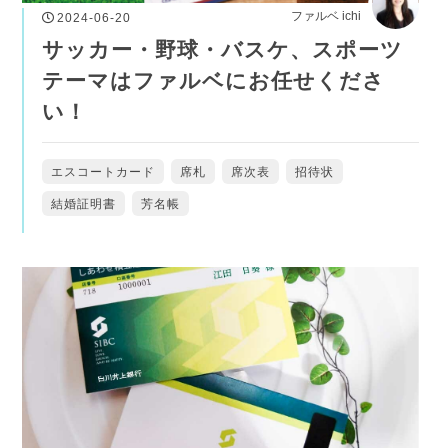
ファルベ ichi
2024-06-20
サッカー・野球・バスケ、スポーツ
テーマはファルベにお任せくださ
い！
エスコートカード
席札
席次表
招待状
結婚証明書
芳名帳