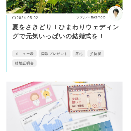
ファルベ takemoto
2024-05-02
夏をさきどり！ひまわりウェディン
グで元気いっぱいの結婚式を！
メニュー表
両親プレゼント
席札
招待状
結婚証明書