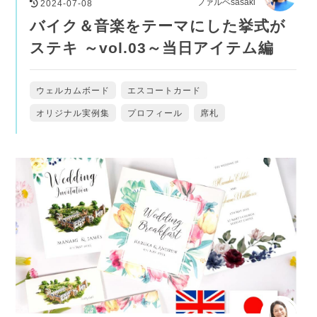
ファルベsasaki
2024-07-08
バイク＆音楽をテーマにした挙式が
ステキ ～vol.03～当日アイテム編
ウェルカムボード
エスコートカード
オリジナル実例集
プロフィール
席札