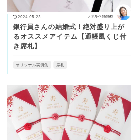
ファルベsasaki
2024-05-23
銀行員さんの結婚式！絶対盛り上が
るオススメアイテム【通帳風くじ付
き席札】
オリジナル実例集
席札