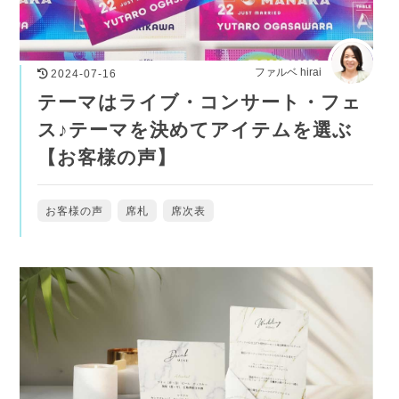
ファルベ hirai
2024-07-16
テーマはライブ・コンサート・フェ
ス♪テーマを決めてアイテムを選ぶ
【お客様の声】
お客様の声
席札
席次表