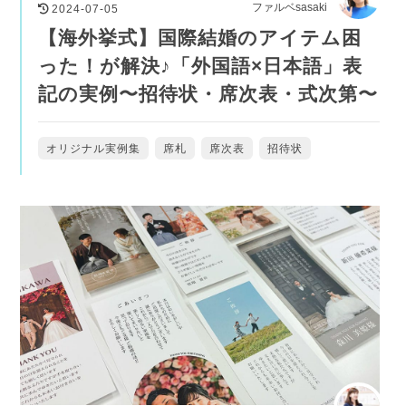
ファルベsasaki
2024-07-05
【海外挙式】国際結婚のアイテム困
った！が解決♪「外国語×日本語」表
記の実例〜招待状・席次表・式次第〜
オリジナル実例集
席札
席次表
招待状