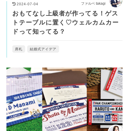
ファルベ takagi
2024-07-04
おもてなし上級者が作ってる！ゲス
トテーブルに置く♡ウェルカムカー
ドって知ってる？
席札
結婚式アイデア