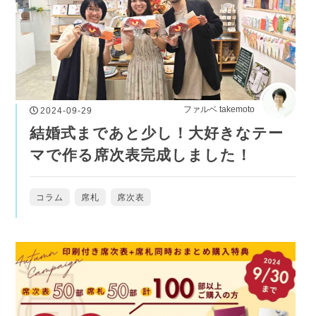
ファルベ takemoto
2024-09-29
結婚式まであと少し！大好きなテー
マで作る席次表完成しました！
コラム
席札
席次表