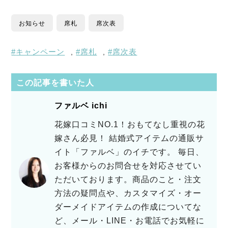
お知らせ
席札
席次表
キャンペーン
席札
席次表
,
,
この記事を書いた人
ファルベ ichi
花嫁口コミNO.1！おもてなし重視の花
嫁さん必見！ 結婚式アイテムの通販サ
イト「ファルベ」のイチです。 毎日、
お客様からのお問合せを対応させてい
ただいております。商品のこと・注文
方法の疑問点や、カスタマイズ・オー
ダーメイドアイテムの作成についてな
ど、メール・LINE・お電話でお気軽に