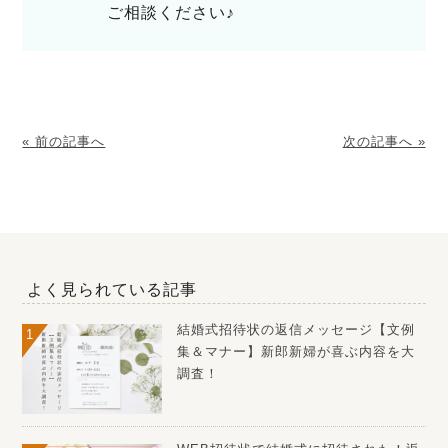
ご相談ください♪
« 前の記事へ
次の記事へ »
よく見られている記事
結婚式招待状の返信メッセージ【文例
集＆マナー】新郎新婦が喜ぶ内容を大
調査！