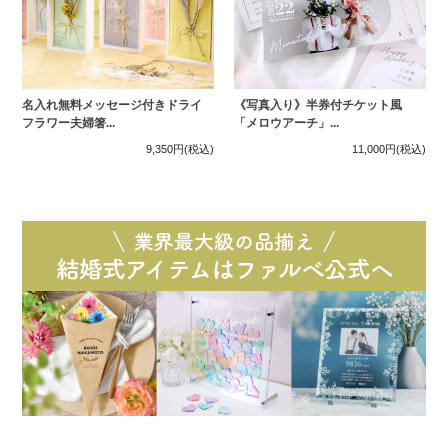
名入れ無料メッセージ付きドライ
《写真入り》半券付チケット風
フラワー夫婦箸...
「メロウアーチ」...
9,350円
(税込)
11,000円
(税込)