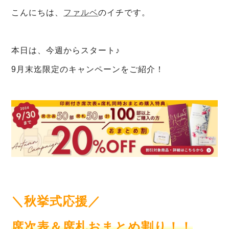
こんにちは、
ファルベ
のイチです。
本日は、今週からスタート♪
9月末迄限定のキャンペーンをご紹介！
＼秋挙式応援／
席次表＆席札おまとめ割り！！