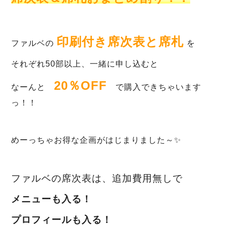
印刷付き席次表と席札
ファルベの
を
それぞれ50部以上、一緒に申し込むと
20％OFF
なーんと
で購入できちゃいます
っ！！
めーっちゃお得な企画がはじまりました～✨
ファルベの席次表は、追加費用無しで
メニューも入る！
プロフィールも入る！