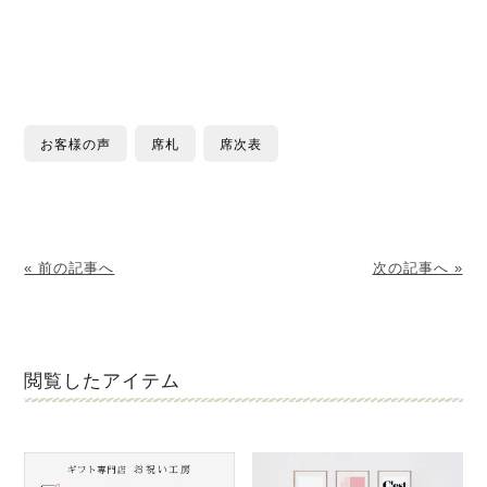
お客様の声
席札
席次表
« 前の記事へ
次の記事へ »
閲覧したアイテム