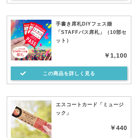
手書き席札DIYフェス婚
「STAFFパス席札」（10部セ
ット）
￥1,100
この商品を詳しく見る
エスコートカード「ミュージ
ック」
￥440