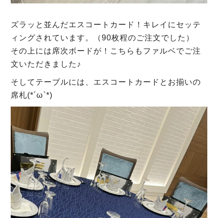
ズラッと並んだエスコートカード！キレイにセッテ
ィングされています。（90枚程のご注文でした）
その上には席次ボードが！こちらもファルベでご注
文いただきました♪
そしてテーブルには、エスコートカードとお揃いの
席札(*´ω`*)