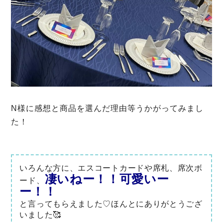
N様に感想と商品を選んだ理由等うかがってみまし
た！
いろんな方に、エスコートカードや席札、席次ボ
凄いねー！！可愛いー
ード、
ー！！
と言ってもらえました♡ほんとにありがとうござ
いました🥰