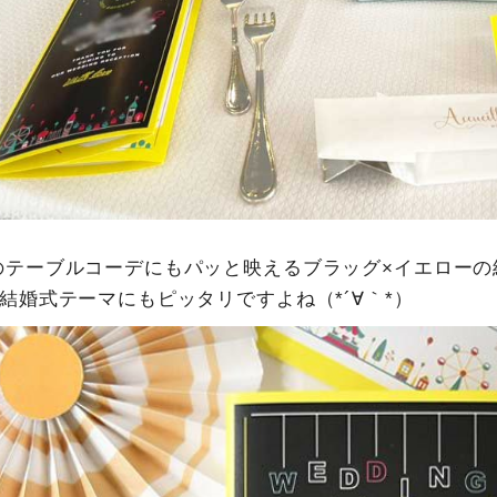
のテーブルコーデにもパッと映えるブラッグ×イエローの
結婚式テーマにもピッタリですよね（*´∀｀*）