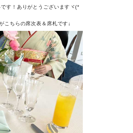
です！ありがとうございますヾ(*
がこちらの席次表＆席札です↓