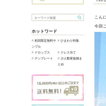
こん
今回
ホットワード
初回限定無料サ
ひまわり特集
ンプル
ドロップス
ドレス当て
テンプレート
少人数家族婚ま
とめ