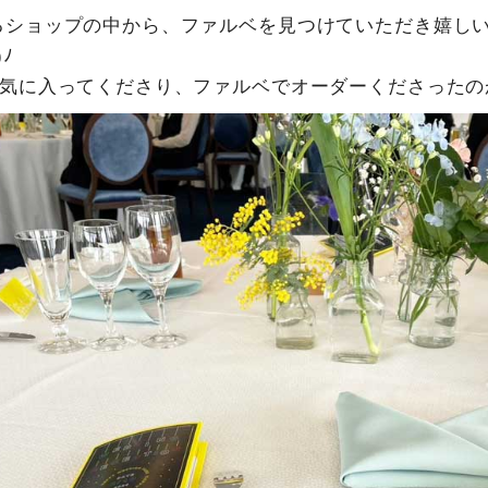
るショップの中から、ファルベを見つけていただき嬉しい
)ﾉ
が気に入ってくださり、ファルベでオーダーくださったの