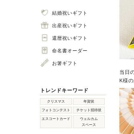
結婚祝いギフト
出産祝いギフト
還暦祝いギフト
命名書オーダー
お箸ギフト
当日
K様の
トレンドキーワード
クリスマス
年賀状
フォトコンテスト
チケット招待状
エスコートカード
ウェルカム
スペース