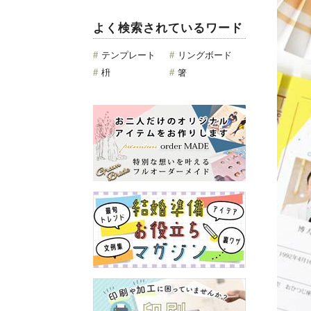
よく検索されているワード
#
テンプレート
#
リングボード
#
枡
#
箸