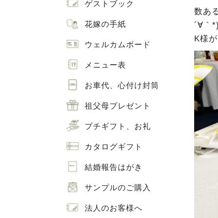
ゲストブック
数あ
花嫁の手紙
´∀｀*
K様
ウェルカムボード
メニュー表
お車代、心付け封筒
祖父母プレゼント
プチギフト、お礼
カタログギフト
結婚報告はがき
サンプルのご購入
法人のお客様へ