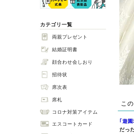
カテゴリ一覧
両親プレゼント
結婚証明書
顔合わせ会しおり
招待状
席次表
席札
この
コロナ対策アイテム
｢遊園
エスコートカード
だっ