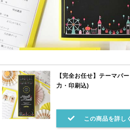
【完全お任せ】テーマパーク
力・印刷込)
この商品を詳し