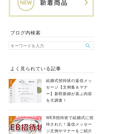
ブログ内検索
よく見られている記事
結婚式招待状の返信メッ
セージ【文例集＆マナ
ー】新郎新婦が喜ぶ内容
を大調査！
WEB招待状で結婚式に招
待された！返信メッセー
ジ文例やマナーをご紹介