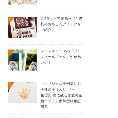
QRコードで動画入り⁈ 席
札のおもしろアイデアを
ご紹介
フェスがテーマの「プロ
フィールブック」がかわ
いい！
【オリジナル実例集】お
子様の手形入り！”一
生”思い出に残る家族の宝
物♡ゲスト参加型結婚証
明書