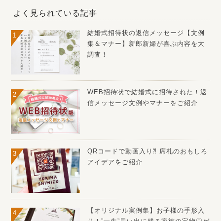
よく見られている記事
結婚式招待状の返信メッセージ【文例
集＆マナー】新郎新婦が喜ぶ内容を大
調査！
WEB招待状で結婚式に招待された！返
信メッセージ文例やマナーをご紹介
QRコードで動画入り⁈ 席札のおもしろ
アイデアをご紹介
【オリジナル実例集】お子様の手形入