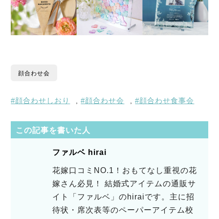
顔合わせ会
顔合わせしおり
顔合わせ会
顔合わせ食事会
,
,
この記事を書いた人
ファルベ hirai
花嫁口コミNO.1！おもてなし重視の花
嫁さん必見！ 結婚式アイテムの通販サ
イト「ファルベ」のhiraiです。主に招
待状・席次表等のペーパーアイテム校