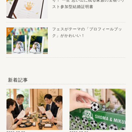
り！”一生”思い出に残る家族の宝物♡ゲ
スト参加型結婚証明書
フェスがテーマの「プロフィールブッ
ク」がかわいい！
新着記事