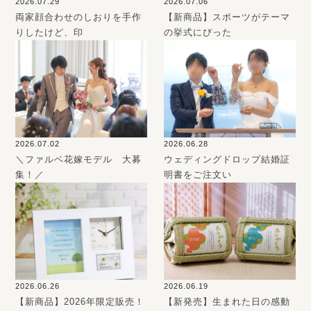
2026.07.29
2026.07.06
両家顔合わせのしおりを手作
【新商品】スポーツがテーマ
りしたけど、印
の挙式にぴった
2026.07.02
2026.06.28
＼ファルベ花嫁モデル 大募
ウェディングドロップ結婚証
集！／
明書をご注文い
2026.06.26
2026.06.19
【新商品】2026年限定販売！
【新発売】生まれた日の感動