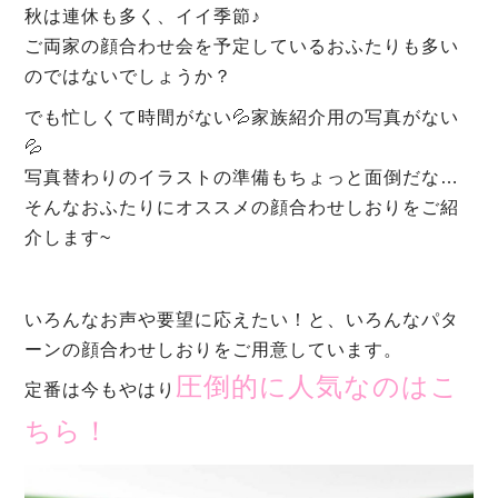
秋は連休も多く、イイ季節♪
ご両家の顔合わせ会を予定しているおふたりも多い
のではないでしょうか？
でも忙しくて時間がない💦家族紹介用の写真がない
💦
写真替わりのイラストの準備もちょっと面倒だな…
そんなおふたりにオススメの顔合わせしおりをご紹
介します~
いろんなお声や要望に応えたい！と、いろんなパタ
ーンの顔合わせしおりをご用意しています。
圧倒的に人気なのはこ
定番は今もやはり
ちら！