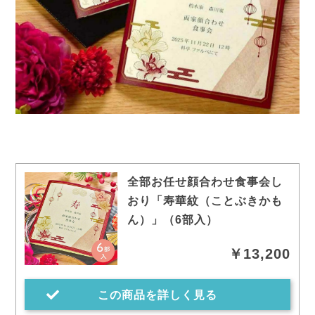
全部お任せ顔合わせ食事会し
おり「寿華紋（ことぶきかも
ん）」（6部入）
￥13,200
この商品を詳しく見る