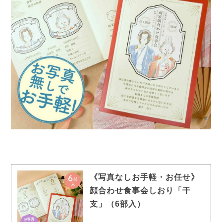
《写真なしお手軽・お任せ》
顔合わせ食事会しおり「干
支」（6部入）