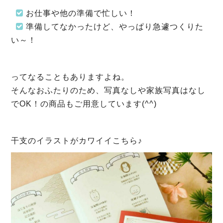
お仕事や他の準備で忙しい！
準備してなかったけど、やっぱり急遽つくりた
い～！
ってなることもありますよね。
そんなおふたりのため、写真なしや家族写真はなし
でOK！の商品もご用意しています(^^)
干支のイラストがカワイイこちら♪