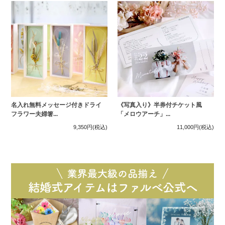
名入れ無料メッセージ付きドライ
《写真入り》半券付チケット風
フラワー夫婦箸...
「メロウアーチ」...
9,350円
(税込)
11,000円
(税込)