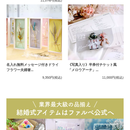
21,076円
(税込)
名入れ無料メッセージ付きドライ
《写真入り》半券付チケット風
フラワー夫婦箸...
「メロウアーチ」...
9,350円
(税込)
11,000円
(税込)