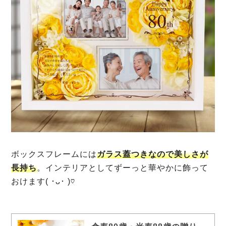
ボックスフレームには
ガラス蓋つきなので美しさが
長持ち
。
インテリアとしてずーっと華やかに飾って
おけます( ･ᴗ･ )♡