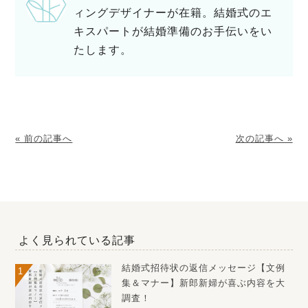
ィングデザイナーが在籍。結婚式のエ
キスパートが結婚準備のお手伝いをい
たします。
« 前の記事へ
次の記事へ »
よく見られている記事
結婚式招待状の返信メッセージ【文例
集＆マナー】新郎新婦が喜ぶ内容を大
調査！