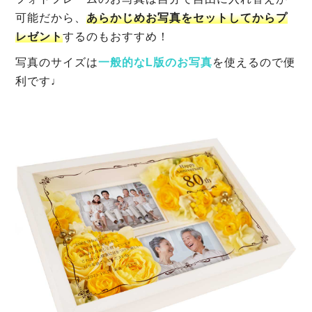
可能だから、
あらかじめお写真をセットしてからプ
レゼント
するのもおすすめ！
写真のサイズは
一般的なL版のお写真
を使えるので便
利です♩