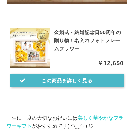
金婚式・結婚記念日50周年の
贈り物！名入れフォトフレー
ムフラワー
￥12,650
この商品を詳しく見る
一生に一度の大切なお祝いには
美しく華やかなフラ
ワーギフト
がおすすめです( ◠‿◠ ) ♡