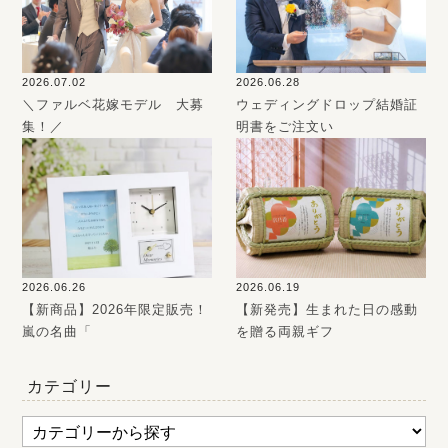
2026.07.02
2026.06.28
＼ファルベ花嫁モデル 大募
ウェディングドロップ結婚証
集！／
明書をご注文い
2026.06.26
2026.06.19
【新商品】2026年限定販売！
【新発売】生まれた日の感動
嵐の名曲「
を贈る両親ギフ
カテゴリー