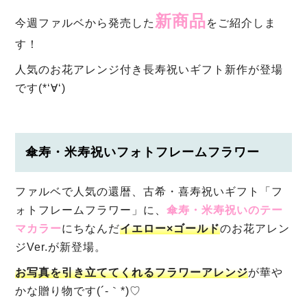
新商品
今週ファルベから発売した
をご紹介しま
す！
人気のお花アレンジ付き長寿祝いギフト新作が登場
です(*‘∀‘)
傘寿・米寿祝いフォトフレームフラワー
ファルベで人気の還暦、古希・喜寿祝いギフト「フ
ォトフレームフラワー」に、
傘寿・米寿祝いのテー
マカラー
にちなんだ
イエロー×ゴールド
のお花アレン
ジVer.が新登場。
お写真を引き立ててくれるフラワーアレンジ
が華や
かな贈り物です(´-｀*)♡