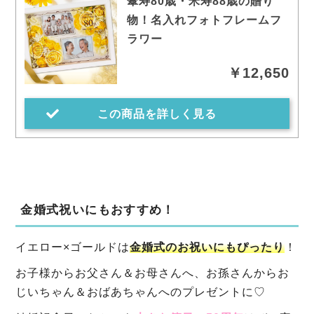
傘寿80歳・米寿88歳の贈り
物！名入れフォトフレームフ
ラワー
￥12,650
この商品を詳しく見る
金婚式祝いにもおすすめ！
イエロー×ゴールドは
金婚式のお祝いにもぴったり
！
お子様からお父さん＆お母さんへ、お孫さんからお
じいちゃん＆おばあちゃんへのプレゼントに♡