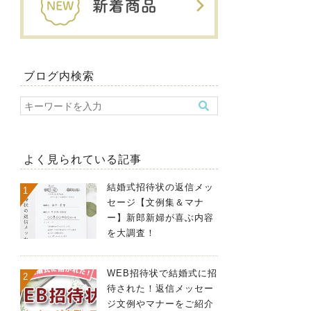
ブログ内検索
よく見られている記事
結婚式招待状の返信メッ
セージ【文例集＆マナ
ー】新郎新婦が喜ぶ内容
を大調査！
WEB招待状で結婚式に招
待された！返信メッセー
ジ文例やマナーをご紹介