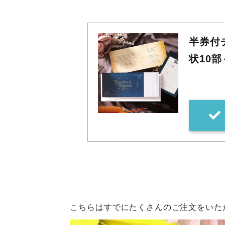
半券付
状10
こちらはすでにたくさんのご注文をいた