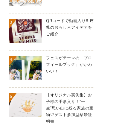
QRコードで動画入り⁈ 席
札のおもしろアイデアを
ご紹介
フェスがテーマの「プロ
フィールブック」がかわ
いい！
【オリジナル実例集】お
子様の手形入り！”一
生”思い出に残る家族の宝
物♡ゲスト参加型結婚証
明書