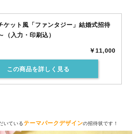
チケット風「ファンタジー」結婚式招待
部～（入力・印刷込）
￥11,000
この商品を詳しく見る
テーマパークデザイン
だいている
の招待状です！