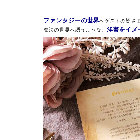
ファンタジーの世界
へゲストの皆さ
洋書をイメ
魔法の世界へ誘うような、