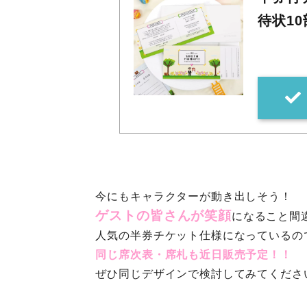
待状1
今にもキャラクターが動き出しそう！
ゲストの皆さんが笑顔
になること間違
人気の半券チケット仕様になっているの
同じ席次表・席札も近日販売予定！！
ぜひ同じデザインで検討してみてくださ