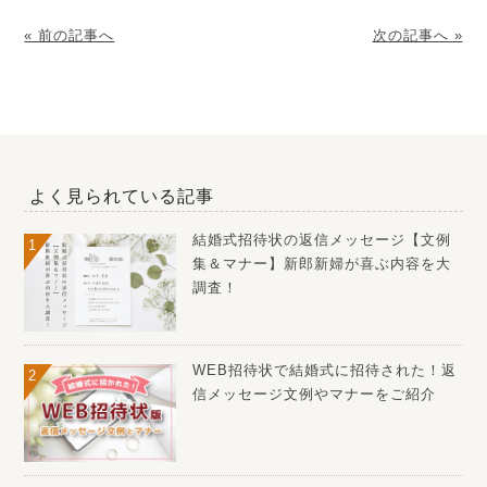
« 前の記事へ
次の記事へ »
よく見られている記事
結婚式招待状の返信メッセージ【文例
集＆マナー】新郎新婦が喜ぶ内容を大
調査！
WEB招待状で結婚式に招待された！返
信メッセージ文例やマナーをご紹介