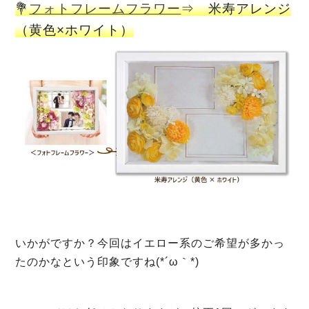
💐
フォトフレームフラワー
⇒ 米寿アレンジ
（黄色×ホワイト）
いかがですか？今回はイエロー系のご希望が多かっ
たのかなという印象ですね(*´ω｀*)