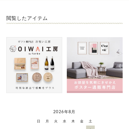
閲覧したアイテム
2026年8月
日
月
火
水
木
金
土