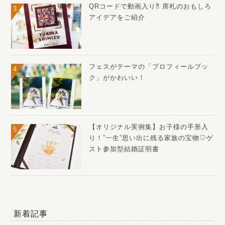
QRコードで動画入り⁈ 席札のおもしろ
アイデアをご紹介
フェスがテーマの「プロフィールブッ
ク」がかわいい！
【オリジナル実例集】お子様の手形入
り！”一生”思い出に残る家族の宝物♡ゲ
スト参加型結婚証明書
新着記事