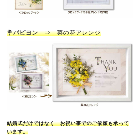
💐
パピヨン
⇒ 菜の花アレンジ
結婚式だけではなく お祝い事でのご依頼も承って
います。