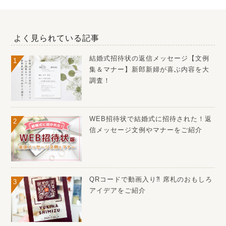
よく見られている記事
結婚式招待状の返信メッセージ【文例
集＆マナー】新郎新婦が喜ぶ内容を大
調査！
WEB招待状で結婚式に招待された！返
信メッセージ文例やマナーをご紹介
QRコードで動画入り⁈ 席札のおもしろ
アイデアをご紹介