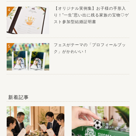
【オリジナル実例集】お子様の手形入
り！”一生”思い出に残る家族の宝物♡ゲ
スト参加型結婚証明書
フェスがテーマの「プロフィールブッ
ク」がかわいい！
新着記事