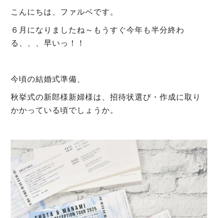
こんにちは、ファルベです。
６月になりましたね～もうすぐ今年も半分終わ
る、、、早いっ！！
今頃の結婚式準備、
秋挙式の新郎様新婦様は、招待状選び・作成に取り
かかっている頃でしょうか。