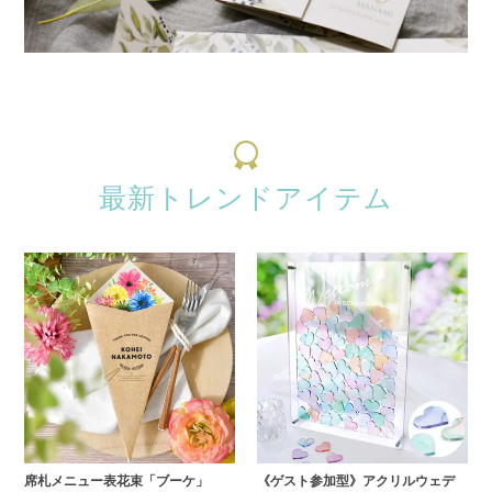
最新トレンドアイテム
席札メニュー表花束「ブーケ」
《ゲスト参加型》アクリルウェデ