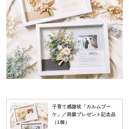
子育て感謝状「カルムブー
ケ」／両親プレゼント記念品
（1個）