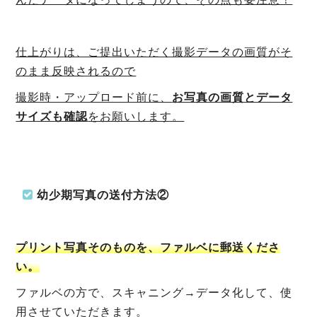
仕上がり
は、ご提出いただく撮影データの画質がそ
のまま反映されるので
撮影時・アップロード前に、
お写真の画質とデータ
サイズも確認
をお願いします。
幼少期写真の送付方法②
プリント写真そのものを、ファルベに郵送くださ
い。
ファルベの方で、スキャニング→データ化して、使
用させていただきます。