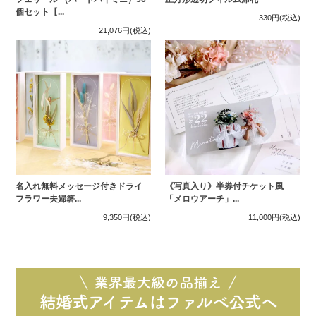
個セット【...
330円
(税込)
21,076円
(税込)
名入れ無料メッセージ付きドライ
《写真入り》半券付チケット風
フラワー夫婦箸...
「メロウアーチ」...
9,350円
(税込)
11,000円
(税込)