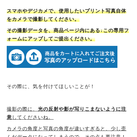
スマホやデジカメで、使用したいプリント写真自体
をカメラで撮影してください。
その撮影データを、商品ページ内にある↓この専用フ
ォームにアップしてご提出ください。
その際に、気を付けてほしいことが！
撮影の際に、
光の反射や影が写りこまないように注
意
してくださいね。
カメラの角度と写真の角度が違いすぎると、少し歪
んだデータになってしまうので、その点も要注意！