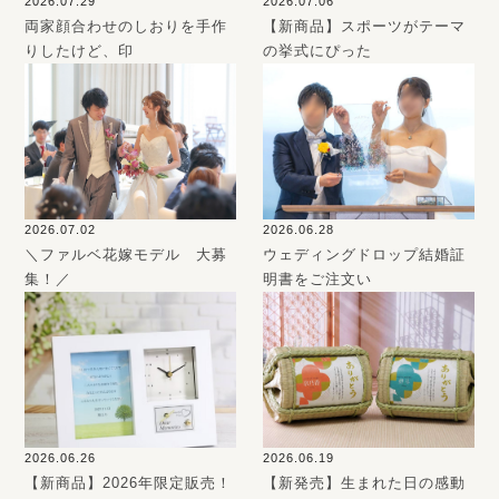
2026.07.29
2026.07.06
両家顔合わせのしおりを手作
【新商品】スポーツがテーマ
りしたけど、印
の挙式にぴった
2026.07.02
2026.06.28
＼ファルベ花嫁モデル 大募
ウェディングドロップ結婚証
集！／
明書をご注文い
2026.06.26
2026.06.19
【新商品】2026年限定販売！
【新発売】生まれた日の感動