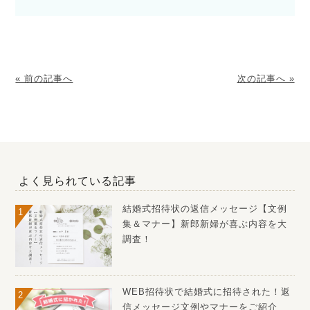
« 前の記事へ
次の記事へ »
よく見られている記事
結婚式招待状の返信メッセージ【文例
集＆マナー】新郎新婦が喜ぶ内容を大
調査！
WEB招待状で結婚式に招待された！返
信メッセージ文例やマナーをご紹介