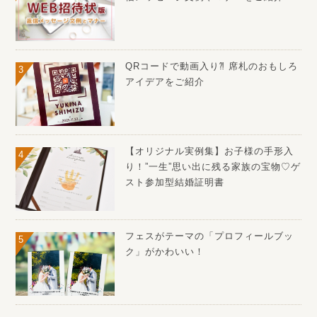
QRコードで動画入り⁈ 席札のおもしろ
アイデアをご紹介
【オリジナル実例集】お子様の手形入
り！”一生”思い出に残る家族の宝物♡ゲ
スト参加型結婚証明書
フェスがテーマの「プロフィールブッ
ク」がかわいい！