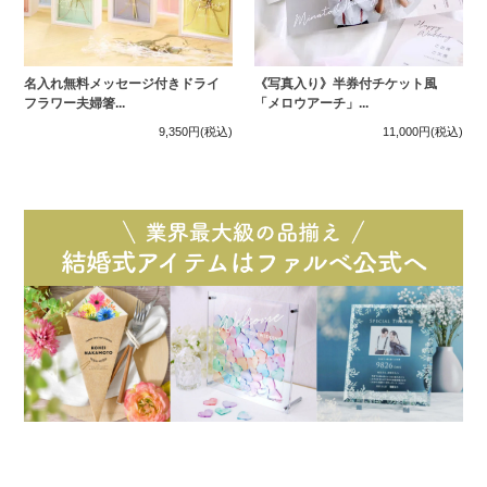
名入れ無料メッセージ付きドライ
《写真入り》半券付チケット風
フラワー夫婦箸...
「メロウアーチ」...
9,350円
(税込)
11,000円
(税込)