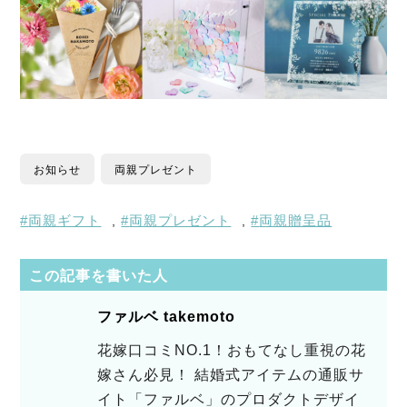
お知らせ
両親プレゼント
両親ギフト
両親プレゼント
両親贈呈品
,
,
この記事を書いた人
ファルベ takemoto
花嫁口コミNO.1！おもてなし重視の花
嫁さん必見！ 結婚式アイテムの通販サ
イト「ファルベ」のプロダクトデザイ