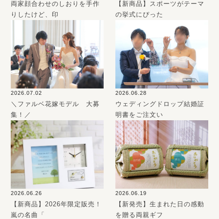
両家顔合わせのしおりを手作
【新商品】スポーツがテーマ
りしたけど、印
の挙式にぴった
2026.07.02
2026.06.28
＼ファルベ花嫁モデル 大募
ウェディングドロップ結婚証
集！／
明書をご注文い
2026.06.26
2026.06.19
【新商品】2026年限定販売！
【新発売】生まれた日の感動
嵐の名曲「
を贈る両親ギフ