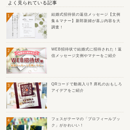
よく見られている記事
結婚式招待状の返信メッセージ【文例
集＆マナー】新郎新婦が喜ぶ内容を大
調査！
WEB招待状で結婚式に招待された！返
信メッセージ文例やマナーをご紹介
QRコードで動画入り⁈ 席札のおもしろ
アイデアをご紹介
フェスがテーマの「プロフィールブッ
ク」がかわいい！