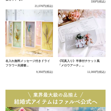
330円
(税込)
21,076円
(税込)
名入れ無料メッセージ付きドライ
《写真入り》半券付チケット風
フラワー夫婦箸...
「メロウアーチ」...
9,350円
(税込)
11,000円
(税込)