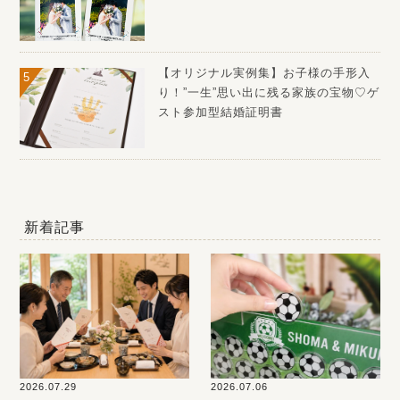
【オリジナル実例集】お子様の手形入
り！”一生”思い出に残る家族の宝物♡ゲ
スト参加型結婚証明書
新着記事
2026.07.29
2026.07.06