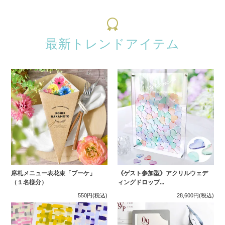
最新トレンドアイテム
席札メニュー表花束「ブーケ」
《ゲスト参加型》アクリルウェデ
（１名様分）
ィングドロップ...
550円
(税込)
28,600円
(税込)