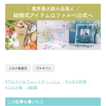
コロナ新様式
プチギフト
アルコールウェットティッシュ
コロナ対策
,
,
コロナ禍
除菌
,
この記事を書いた人