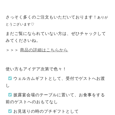
さっそく多くのご注文もいただいております！
ありが
とうございます♡
まだご覧になられていない方は、ぜひチャックして
みてくださいね。
＞＞＞
商品の詳細はこちらから
使い方もアイデア次第で色々！
ウェルカム
ギフトとして、受付でゲストへお渡
し
披露宴会場の
テーブルに置いて、お食事をする
前のゲストへのおもてなし
お見送りの
時のプチギフトとして