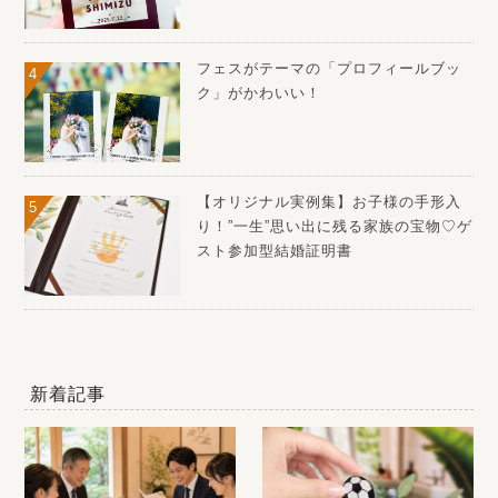
フェスがテーマの「プロフィールブッ
ク」がかわいい！
【オリジナル実例集】お子様の手形入
り！”一生”思い出に残る家族の宝物♡ゲ
スト参加型結婚証明書
新着記事