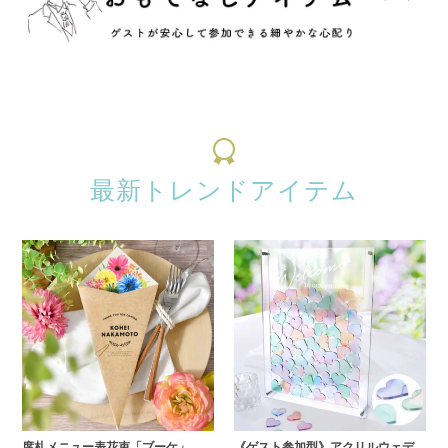
最新トレンドアイテム
席札メニュー表花束「ブーケ」
《ゲスト参加型》アクリルウェデ