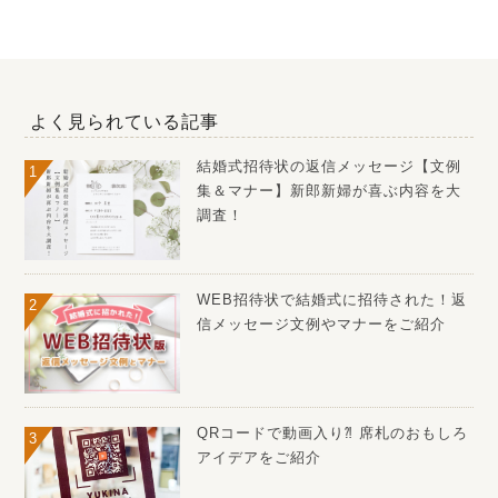
よく見られている記事
結婚式招待状の返信メッセージ【文例
集＆マナー】新郎新婦が喜ぶ内容を大
調査！
WEB招待状で結婚式に招待された！返
信メッセージ文例やマナーをご紹介
QRコードで動画入り⁈ 席札のおもしろ
アイデアをご紹介