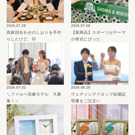
2026.07.29
2026.07.06
両家顔合わせのしおりを手作
【新商品】スポーツがテーマ
りしたけど、印
の挙式にぴった
2026.07.02
2026.06.28
＼ファルベ花嫁モデル 大募
ウェディングドロップ結婚証
集！／
明書をご注文い