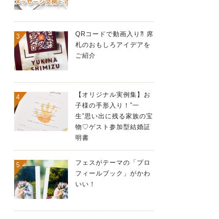
QRコードで動画入り⁈ 席
札のおもしろアイデアを
ご紹介
【オリジナル実例集】お
子様の手形入り！”一
生”思い出に残る家族の宝
物♡ゲスト参加型結婚証
明書
フェスがテーマの「プロ
フィールブック」がかわ
いい！