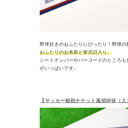
野球好きのおふたりにぴったり！野球の
おふたりのお名前と挙式日入り。
シートナンバーやバーコードのところも
がいっぱいです。
【サッカー観戦チケット風招待状（入