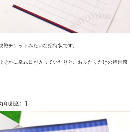
観戦チケットみたいな招待状です。
ひそかに挙式日が入っていたりと、おふたりだけの特別感
力印刷込）】