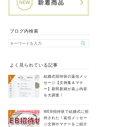
ブログ内検索
よく見られている記事
結婚式招待状の返信メッ
セージ【文例集＆マナ
ー】新郎新婦が喜ぶ内容
を大調査！
WEB招待状で結婚式に招
待された！返信メッセー
ジ文例やマナーをご紹介