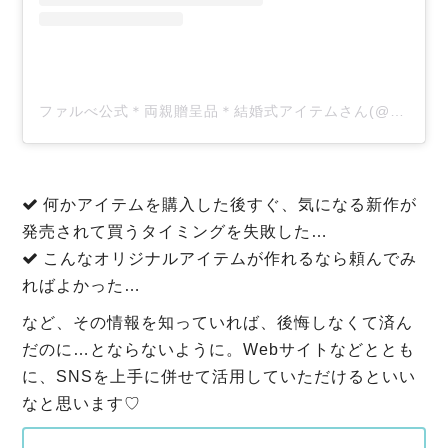
ファルべ公式＊両親贈呈品＊結婚式アイテムさん(@wedding_farbe)がシェアした投稿
何かアイテムを購入した後すぐ、気になる新作が
発売されて買うタイミングを失敗した…
こんなオリジナルアイテムが作れるなら頼んでみ
ればよかった…
など、その情報を知っていれば、後悔しなくて済ん
だのに…とならないように。Webサイトなどととも
に、SNSを上手に併せて活用していただけるといい
なと思います♡