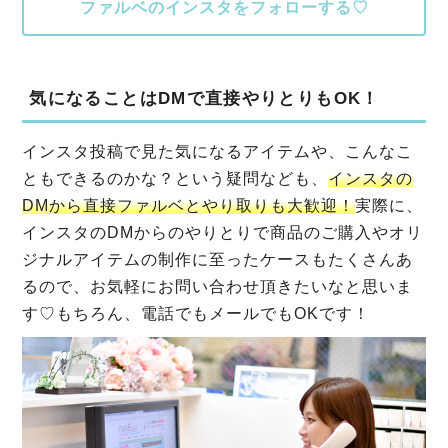
ファルベのインスタをフォローする♡
気になることはDMで直接やりとりもOK！
インスタ投稿で見た気になるアイテムや、こんなこ
ともできるのかな？という疑問なども、
インスタの
DMから直接ファルベとやり取りも大歓迎！
実際に、
インスタのDMからのやりとりで商品のご購入やオリ
ジナルアイテムの制作に至ったケースもたくさんあ
るので、お気軽にお問い合わせ頂きたいなと思いま
す♡もちろん、電話でもメールでもOKです！