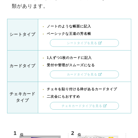
類があります。
ノートのような帳面に記入
ベーシックな王道の芳名帳
シートタイプ
シートタイプを見る
1人ずつ1枚のカードに記入
受付や管理がスムーズになる
カードタイプ
カードタイプを見る
チェキを貼り付ける枠があるカードタイプ
チェキカード
二次会にもおすすめ
タイプ
チェキカードタイプを見る
位
位