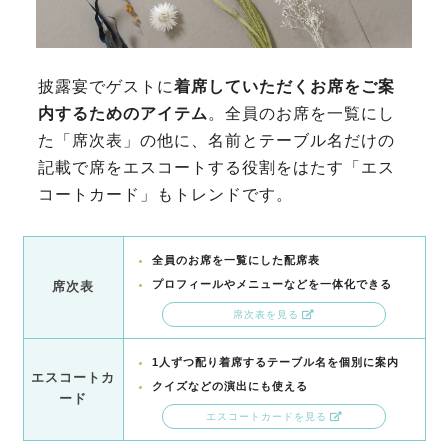
披露宴でゲストに
着席していただくお席をご案
内するためのアイテム
。全員のお席を一覧にし
た「席次表」の他に、名前とテーブル名だけの
記載で席をエスコートする役割をはたす「エス
コートカード」もトレンドです。
全員のお席を一覧にした配席表
プロフィールやメニューなどを一体化できる
席次表
席次表を見る
1人ずつ配り着席するテーブル名を個別に案内
エスコートカ
クイズなどの演出にも使える
ード
エスコートカードを見る