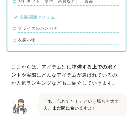
お礼ギフト（受付、余興など）、景品
衣装関連アイテム
ブライダルハンカチ
衣裳小物
ここからは、アイテム別に
準備する上でのポイ
ント
や実際にどんなアイテムが選ばれているの
か人気ランキングなどもご紹介していきます。
「あ、忘れてた！」という場合も大丈
夫、
まだ間に合いますよ
♪