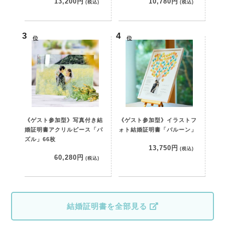
13,200円
10,780円
(税込)
(税込)
位
位
《ゲスト参加型》写真付き結
《ゲスト参加型》イラストフ
婚証明書アクリルピース「パ
ォト結婚証明書「バルーン」
ズル」66枚
13,750円
(税込)
60,280円
(税込)
結婚証明書を全部見る