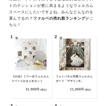
トのテンションが更に高まるようなウェルカム
スペースにしたいですよね。みんなどんなのを
選んでるの？
ファルベの売れ筋ランキング
がこ
ちら！
位
位
《20点》ミラー付ウェルカム
フォトパネル写真ウェルカム
スペースおまとめセット
ボード「デザインB」
31,900円
11,000円
(税込)
(税込)