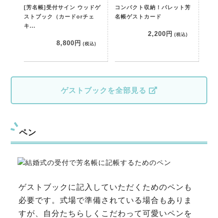
[芳名帳]受付サイン ウッドゲ
コンパクト収納！パレット芳
ストブック（カードorチェ
名帳ゲストカード
キ...
2,200円
(税込)
8,800円
(税込)
ゲストブックを全部見る
ペン
ゲストブックに記入していただくためのペンも
必要です。式場で準備されている場合もありま
すが、自分たちらしくこだわって可愛いペンを