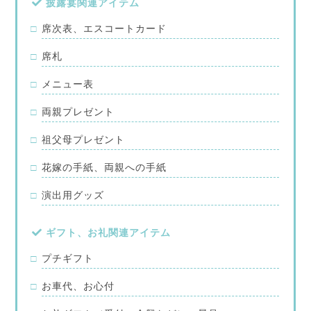
披露宴関連アイテム
席次表、エスコートカード
席札
メニュー表
両親プレゼント
祖父母プレゼント
花嫁の手紙、両親への手紙
演出用グッズ
ギフト、お礼関連アイテム
プチギフト
お車代、お心付