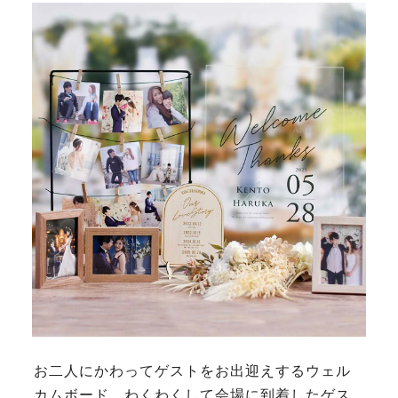
お二人にかわってゲストをお出迎えするウェル
カムボード。わくわくして会場に到着したゲス