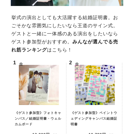
挙式の演出としても大活躍する結婚証明書。お
ごそかな雰囲気にしたいなら王道のサイン式。
ゲストと一緒に一体感のある演出をしたいなら
ゲスト参加型がおすすめ。
みんなが選んでる売
れ筋ランキング
はこちら！
位
位
《ゲスト参加型》フォトキャ
《ゲスト参加型》ペイントウ
ンバス／結婚証明書・ウェル
ェディングキャンバス結婚証
カムボード
明書