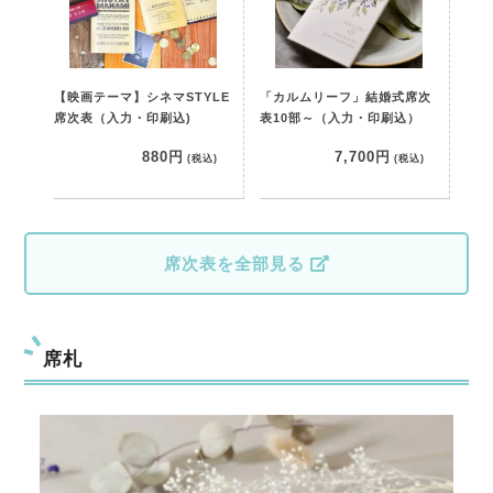
【映画テーマ】シネマSTYLE
「カルムリーフ」結婚式席次
席次表（入力・印刷込)
表10部～（入力・印刷込）
880円
7,700円
(税込)
(税込)
席次表を全部見る
席札