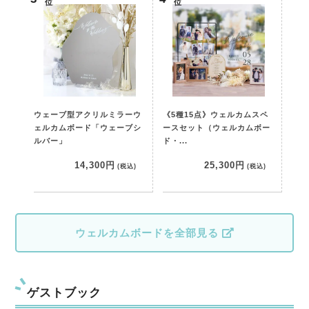
位
位
ウェーブ型アクリルミラーウ
《5種15点》ウェルカムスペ
ェルカムボード「ウェーブシ
ースセット（ウェルカムボー
ルバー」
ド・...
14,300円
25,300円
(税込)
(税込)
ウェルカムボードを全部見る
ゲストブック