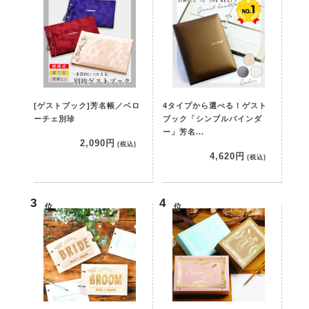
[ゲストブック]芳名帳／ベロ
4タイプから選べる！ゲスト
ーチェ別珍
ブック「シンプルバインダ
ー」芳名...
2,090円
(税込)
4,620円
(税込)
位
位