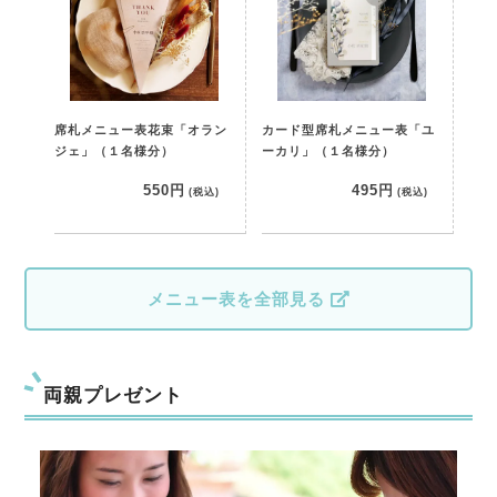
席札メニュー表花束「オラン
カード型席札メニュー表「ユ
ジェ」（１名様分）
ーカリ」（１名様分）
550円
495円
(税込)
(税込)
メニュー表を全部見る
両親プレゼント