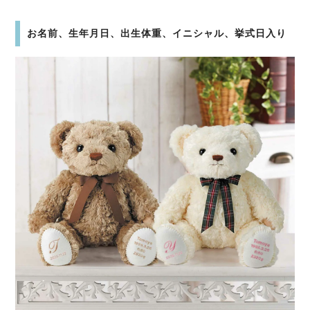
お名前、生年月日、出生体重、イニシャル、挙式日入り