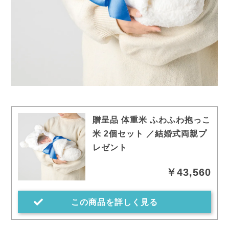
贈呈品 体重米 ふわふわ抱っこ
米 2個セット ／結婚式両親プ
レゼント
￥43,560
この商品を詳しく見る