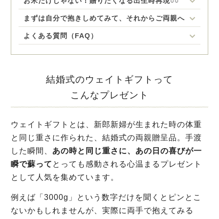
お米だけじゃない！贈りたくなる出生時再現○○
まずは自分で抱きしめてみて、それからご両親へ
よくある質問（FAQ）
結婚式のウェイトギフトって
こんなプレゼント
ウェイトギフトとは、新郎新婦が生まれた時の体重
と同じ重さに作られた、結婚式の両親贈呈品。手渡
した瞬間、
あの時と同じ重さに、あの日の喜びが一
瞬で蘇って
とっても感動される心温まるプレゼント
として人気を集めています。
例えば「3000g」という数字だけを聞くとピンとこ
ないかもしれませんが、実際に両手で抱えてみる