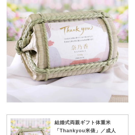
結婚式両親ギフト体重米
「Thankyou米俵」／成人