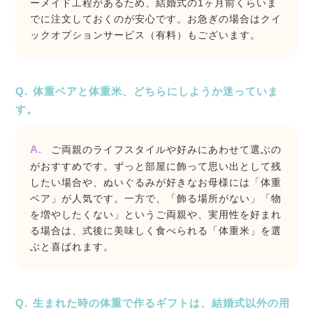
ーメイド工程があるため、結婚式の1ヶ月前くらいま
でに注文しておくのが安心です。お急ぎの場合はクイ
ックオプションサービス（有料）もございます。
体重ベアと体重米、どちらにしようか迷っていま
す。
ご両親のライフスタイルや好みにあわせて選ぶの
がおすすめです。ずっと部屋に飾って思い出として残
したい場合や、ぬいぐるみが好きなお母様には「体重
ベア」が人気です。一方で、「飾る場所がない」「物
を増やしたくない」というご両親や、実用性を好まれ
る場合は、式後に美味しく食べられる「体重米」を選
ぶと喜ばれます。
生まれた時の体重で作るギフトは、結婚式以外の用