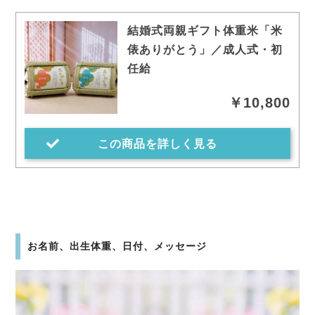
結婚式両親ギフト体重米「米
俵ありがとう」／成人式・初
任給
￥10,800
この商品を詳しく見る
お名前、出生体重、日付、メッセージ