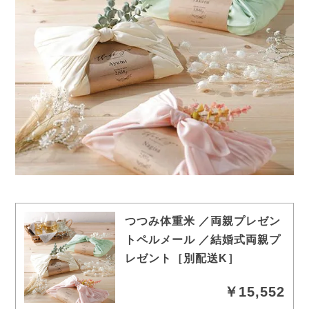
つつみ体重米 ／両親プレゼン
トペルメール ／結婚式両親プ
レゼント［別配送K］
￥15,552