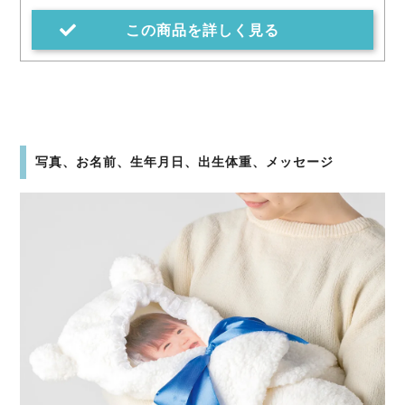
この商品を詳しく見る
写真、お名前、生年月日、出生体重、メッセージ