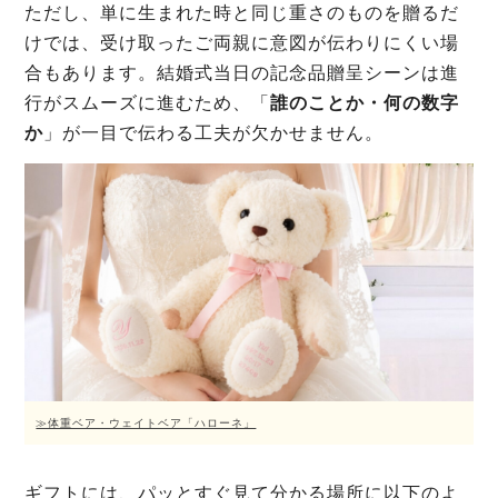
ただし、単に生まれた時と同じ重さのものを贈るだ
けでは、受け取ったご両親に意図が伝わりにくい場
合もあります。結婚式当日の記念品贈呈シーンは進
行がスムーズに進むため、「
誰のことか・何の数字
か
」が一目で伝わる工夫が欠かせません。
≫体重ベア・ウェイトベア「ハローネ」
ギフトには、パッとすぐ見て分かる場所に以下のよ