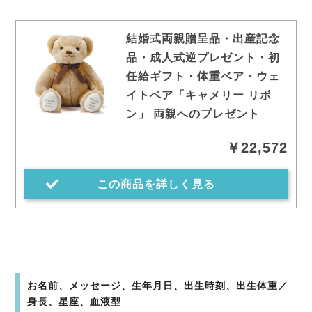
結婚式両親贈呈品・出産記念
品・成人式逆プレゼント・初
任給ギフト・体重ベア・ウェ
イトベア「キャメリー リボ
ン」 両親へのプレゼント
￥22,572
この商品を詳しく見る
お名前、メッセージ、生年月日、出生時刻、出生体重／
身長、星座、血液型