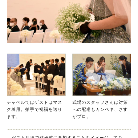
チャペルではゲストはマス
式場のスタッフさんは対策
ク着用。拍手で祝福を送り
への配慮もカンペキ、さす
ます。
がプロ。
ゲスト目線で結婚式に参加することをイメージしてみ