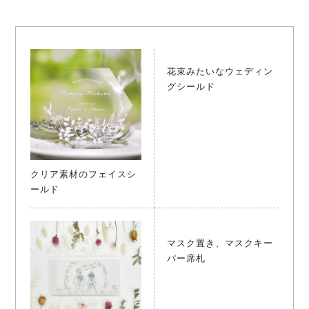
花束みたいなウェディン
グシールド
クリア素材のフェイスシ
ールド
マスク置き、マスクキー
パー席札