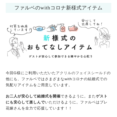
ファルベのwithコロナ新様式アイテム
今回G様にご利用いただいた
アクリルのフェイスシールド
の
他にも、ファルベではさまざまなwithコロナの結婚式での
気配りアイテムをご用意しています。
お二人が安心して結婚式を開催
できるように。また
ゲスト
にも安心して楽しんで
いただけるように。ファルベはプレ
花嫁さんを全力で応援しています！！