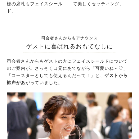
様の席札もフェイスシール
て美しくセッティング。
ド。
司会者さんからもアナウンス
ゲストに喜ばれるおもてなしに
司会者さんからもゲストの方にフェイスシールドについて
のご案内が。さっそく口元にあてながら「可愛いね～♡」
「コースターとしても使えるんだって！」と、
ゲストから
歓声が
あがっていました。