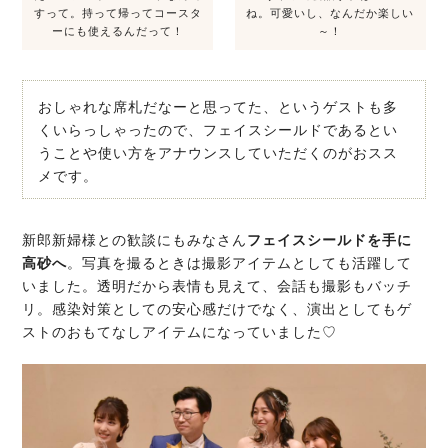
すって。持って帰ってコースタ
ね。可愛いし、なんだか楽しい
ーにも使えるんだって！
～！
おしゃれな席札だなーと思ってた、というゲストも多
くいらっしゃったので、フェイスシールドであるとい
うことや使い方をアナウンスしていただくのがおスス
メです。
新郎新婦様との歓談にもみなさん
フェイスシールドを手に
高砂へ
。写真を撮るときは撮影アイテムとしても活躍して
いました。透明だから表情も見えて、会話も撮影もバッチ
リ。感染対策としての安心感だけでなく、演出としてもゲ
ストのおもてなしアイテムになっていました♡