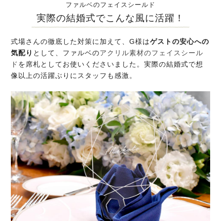
ファルベのフェイスシールド
実際の結婚式でこんな風に活躍！
式場さんの徹底した対策に加えて、G様は
ゲストの安心への
気配り
として、ファルベの
アクリル素材のフェイスシール
ド
を席札としてお使いくださいました。実際の結婚式で想
像以上の活躍ぶりにスタッフも感激。