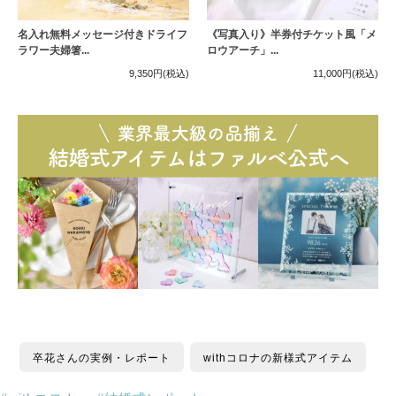
名入れ無料メッセージ付きドライフ
《写真入り》半券付チケット風「メ
ラワー夫婦箸...
ロウアーチ」...
9,350円
(税込)
11,000円
(税込)
卒花さんの実例・レポート
withコロナの新様式アイテム