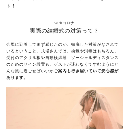
ト！
withコロナ
実際の結婚式の対策って？
会場に到着してまず感じたのが、徹底した対策がなされて
いるということ。式場さんでは、換気や消毒はもちろん、
受付のアクリル板や自動検温器、ソーシャルディスタンス
のためのサイン設置も。ゲストが迷わなくてすむようにど
んな風に過ごせばいいか
ご案内も行き届いていて安心感が
あります
。