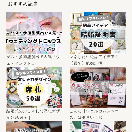
おすすめ記事
ゲスト参加型演出で人気「ウ
マネしたい絶品アイデア！
ェディングドロ
【最旬】結婚証明
結婚式のおしゃれな席札デザ
こんな【ウェルカムスペー
イン50選＋｜
ス】はダサい！お