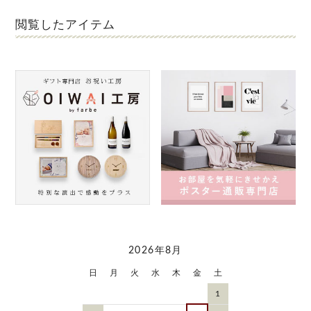
閲覧したアイテム
2026年8月
日
月
火
水
木
金
土
1