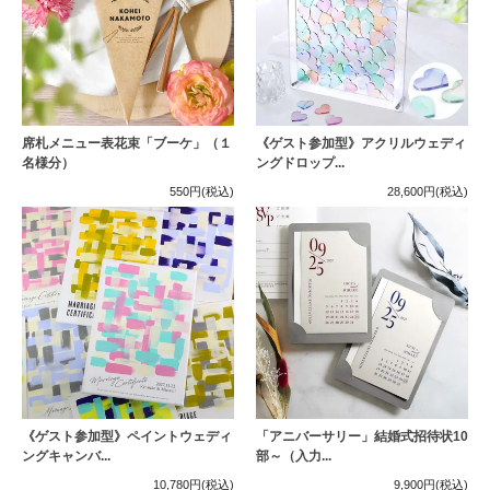
席札メニュー表花束「ブーケ」（１
《ゲスト参加型》アクリルウェディ
名様分）
ングドロップ...
550円
(税込)
28,600円
(税込)
《ゲスト参加型》ペイントウェディ
「アニバーサリー」結婚式招待状10
ングキャンバ...
部～（入力...
10,780円
(税込)
9,900円
(税込)