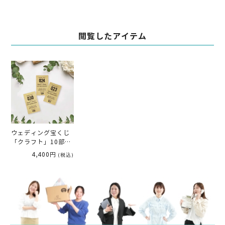
閲覧したアイテム
ウェディング宝くじ
「クラフト」10部～
（入力・印刷込)結婚
4,400円
(税込)
式