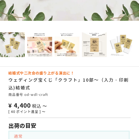
結婚式や二次会の盛り上がる演出に！
ウェディング宝くじ「クラフト」10部～（入力・印刷
込)結婚式
商品番号
od-wdl-craft
¥
4,400
税込
〜
[
40
ポイント進呈 ]
〜
出荷の目安
通常