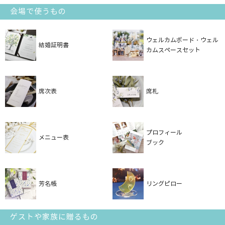
会場で使うもの
ウェルカムボード・ウェル
結婚証明書
カムスペースセット
席次表
席札
プロフィール
メニュー表
ブック
芳名帳
リングピロー
ゲストや家族に贈るもの