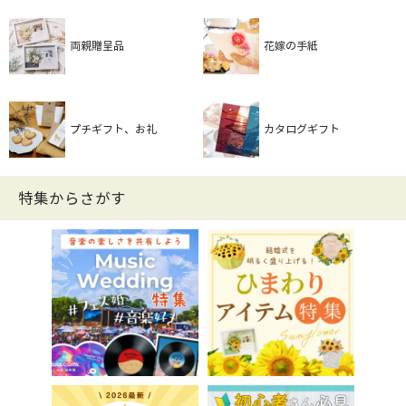
両親贈呈品
花嫁の手紙
プチギフト、お礼
カタログギフト
特集からさがす