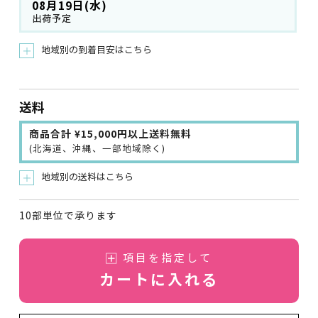
08月19日(水)
出荷予定
地域別の到着目安はこちら
＋
送料
商品合計 ¥15,000円以上送料無料
(北海道、沖縄、一部地域除く)
地域別の送料はこちら
＋
10部単位で承ります
項目を指定して
カートに入れる