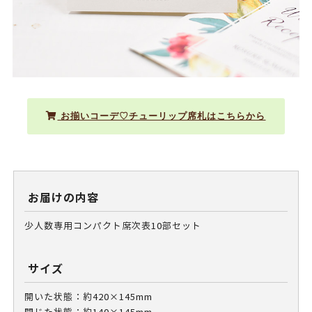
お揃いコーデ♡チューリップ席札はこちらから
お届けの内容
少人数専用コンパクト席次表10部セット
サイズ
開いた状態：約420×145mm