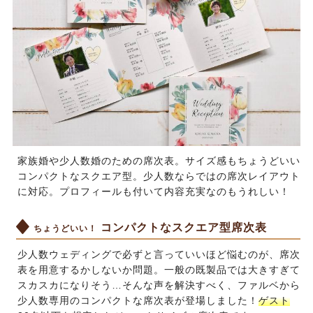
家族婚や少人数婚のための席次表。サイズ感もちょうどいい
コンパクトなスクエア型。少人数ならではの席次レイアウト
に対応。プロフィールも付いて内容充実なのもうれしい！
コンパクトなスクエア型席次表
ちょうどいい！
少人数ウェディングで必ずと言っていいほど悩むのが、席次
表を用意するかしないか問題。一般の既製品では大きすぎて
スカスカになりそう…そんな声を解決すべく、ファルベから
少人数専用のコンパクトな席次表が登場しました！
ゲスト