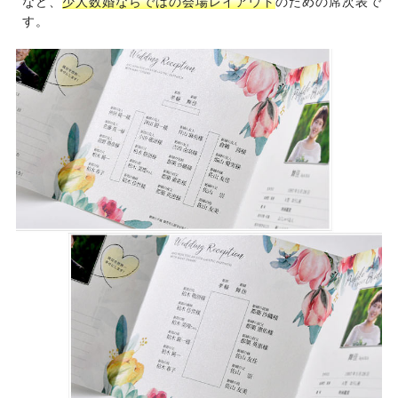
など、
少人数婚ならではの会場レイアウト
のための席次表で
す。