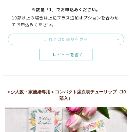
※数量「1」でお申込みください。
10部以上の場合は上記プラス
追加オプション
を
合わせ
てお申込みください。
これと似た商品を見る
レビューを書く
＜少人数・家族婚専用＞コンパクト席次表チューリップ（10
部入）