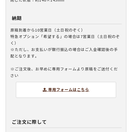
閉じた状態：約140×145mm
納期
原稿到着から10営業日（土日祝のぞく）
特急オプション「希望する」の場合は7営業日（土日祝のぞ
く）
※ただし、お支払いが銀行振込の場合はご入金確認後の手
配となります。
※ご注文後、お早めに専用フォームより原稿をご送付くだ
さい
専用フォームはこちら
ご注文に際して