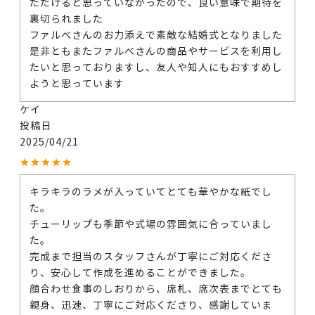
ただけると思っていなかったので、良い意味で期待を
裏切られました

ファルべさんのお力添えで素敵な結婚式となりました

是非ともまたファルべさんの商品やサービスを利用し
たいと思っておりますし、友人や知人にもおすすめし
ようと思っています
ケイ
投稿日
2025/04/21
キラキラのラメが入っていてとても華やかな紙でし
た。

チューリップも季節や式場の雰囲気に合っていまし
た。

完成まで担当のスタッフさんが丁寧にご対応くださ
り、安心して作成を進めることができました。

顔合わせ食事のしおりから、席札、席次表までとても
親身、迅速、丁寧にご対応くださり、感謝していま