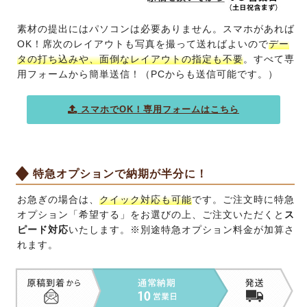
素材の提出にはパソコンは必要ありません。スマホがあれば
OK！席次のレイアウトも写真を撮って送ればよいので
デー
タの打ち込みや、面倒なレイアウトの指定も不要
。すべて専
用フォームから簡単送信！（PCからも送信可能です。）
スマホでOK！専用フォームはこちら
特急オプションで納期が半分に！
お急ぎの場合は、
クイック対応も可能
です。ご注文時に特急
オプション「希望する」をお選びの上、ご注文いただくと
ス
ピード対応
いたします。※別途特急オプション料金が加算さ
れます。