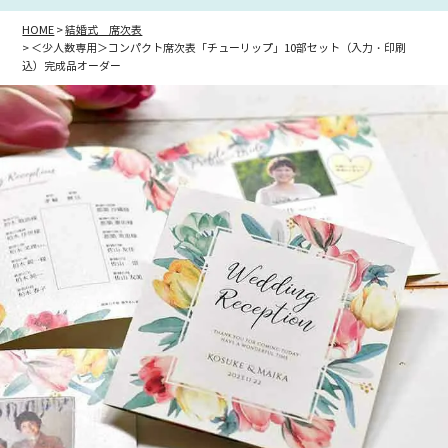
HOME
結婚式 席次表
＜少人数専用＞コンパクト席次表「チューリップ」10部セット（入力・印刷
込）完成品オーダー