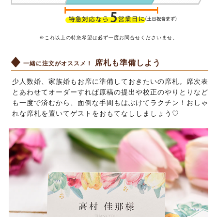
※これ以上の特急希望は必ず一度
お問合せくださいませ
。
席札も準備しよう
一緒に注文がオススメ！
少人数婚、家族婚もお席に準備しておきたいの席札。席次表
とあわせてオーダーすれば原稿の提出や校正のやりとりなど
も一度で済むから、面倒な手間もはぶけてラクチン！おしゃ
れな席札を置いてゲストをおもてなししましょう♡