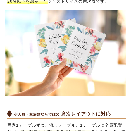
20名以下を想定した
ジャストサイズの席次表です。
席次レイアウトに対応
少人数・家族婚ならではの
両家1テーブルずつ、流しテーブル、1テーブルに全員配置