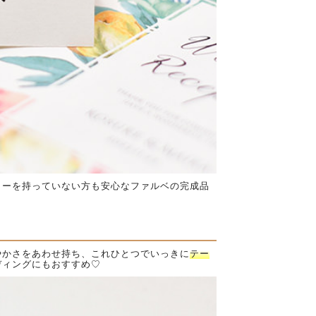
ターを持っていない方も安心なファルベの完成品
やかさをあわせ持ち、これひとつでいっきに
テー
ディングにもおすすめ♡