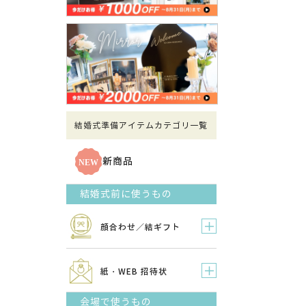
結婚式準備アイテムカテゴリ一覧
新商品
結婚式前に使うもの
顔合わせ／結ギフト
紙・WEB 招待状
会場で使うもの