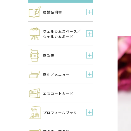
結婚証明書
ウェルカムスペース／
ウェルカムボード
席次表
席札／メニュー
エスコートカード
プロフィールブック