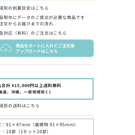
域別の到着目安はこちら
品制作にデータのご提出が必要な商品です
注文からお届けまでの流れ
急対応（有料）のご注文はこちら
合計 ¥15,000円以上送料無料
北海道、沖縄、一部地域除く)
域別の送料はこちら
：91×47mm（展開時 91×95mm）
：10部（1セット10部）