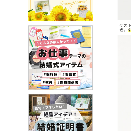
ゲス
色。