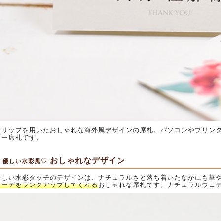
ーリップを用いたおしゃれな海外風デザインの席札。パソコンやプリン
ダー席札です。
おしゃれなデザイン
く優しい水彩風♡
優しい水彩タッチのデザインは、ナチュラルさと落ち着いたなかにも華
コーデをランクアップしてくれる
おしゃれな席札です。ナチュラルウェ