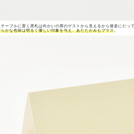
トテーブルに置く席札は向かいの席のゲストから見えるから後姿にだっ
柔らかな色味は明るく優しい印象を与え、あたたかみもプラス
。