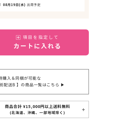
常
08月19日(水)
出荷予定
項目を指定して
カートに入れる
時購入＆同梱が可能な
 別配送B 】の商品一覧はこちら ▶
商品合計 ¥15,000円以上送料無料
(北海道、沖縄、一部地域除く)