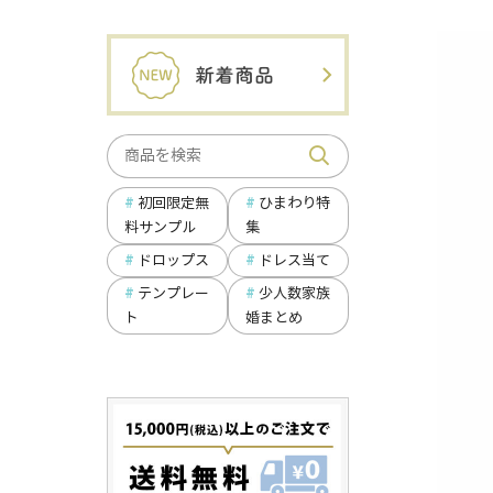
ひまわり特
初回限定無
集
料サンプル
ドロップス
ドレス当て
テンプレー
少人数家族
ト
婚まとめ