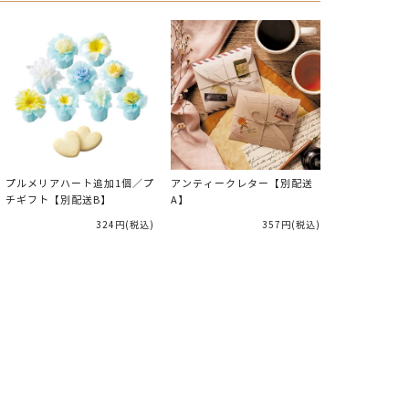
プルメリアハート追加1個／プ
アンティークレター【別配送
チギフト【別配送B】
A】
324円
(税込)
357円
(税込)