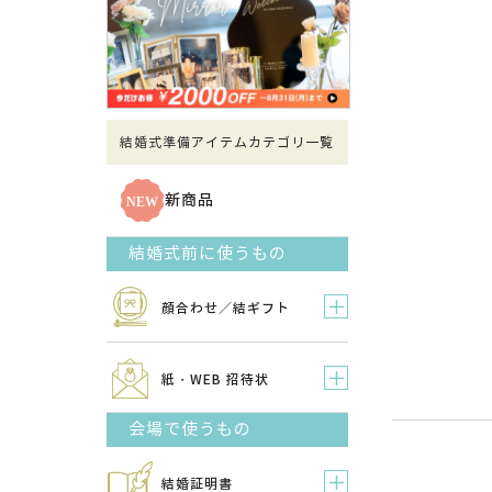
結婚式準備アイテムカテゴリ一覧
新商品
結婚式前に使うもの
顔合わせ／結ギフト
紙・WEB 招待状
会場で使うもの
結婚証明書