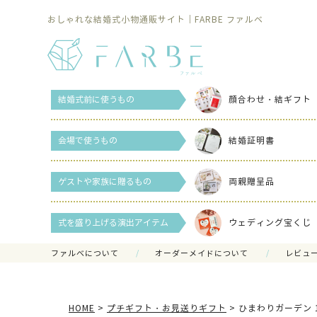
おしゃれな結婚式小物通販サイト｜FARBE ファルベ
結婚式前に使うもの
顔合わせ・結ギフト
会場で使うもの
結婚証明書
ゲストや家族に贈るもの
両親贈呈品
式を盛り上げる演出アイテム
ウェディング宝くじ
ファルべについて
オーダーメイドについて
レビュ
HOME
プチギフト・お見送りギフト
ひまわりガーデン 