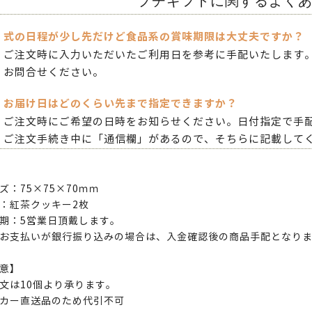
プチギフトに関するよく
式の日程が少し先だけど食品系の賞味期限は大丈夫ですか？
ご注文時に入力いただいたご利用日を参考に手配いたします
お問合せください。
お届け日はどのくらい先まで指定できますか？
ご注文時にご希望の日時をお知らせください。日付指定で手
ご注文手続き中に「通信欄」があるので、そちらに記載して
ズ：75×75×70ｍｍ
：紅茶クッキー2枚
期：5営業日頂戴します。
お支払いが銀行振り込みの場合は、入金確認後の商品手配となり
意】
文は10個より承ります。
カー直送品のため代引不可