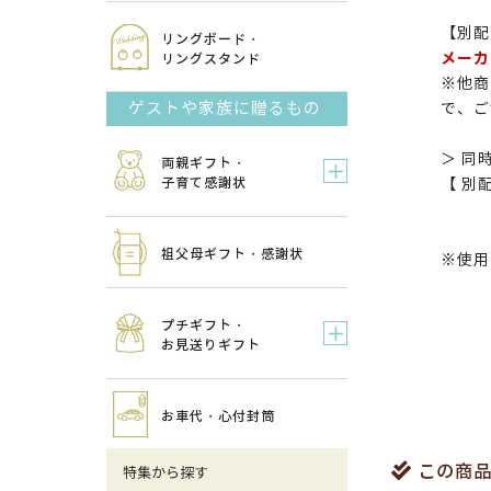
【別配
リングボード・
メーカ
リングスタンド
※他商
ゲストや家族に贈るもの
で、ご
＞ 同
両親ギフト・
子育て感謝状
【 別
祖父母ギフト・感謝状
※使用
プチギフト・
お見送りギフト
お車代・心付封筒
この商品
特集から探す