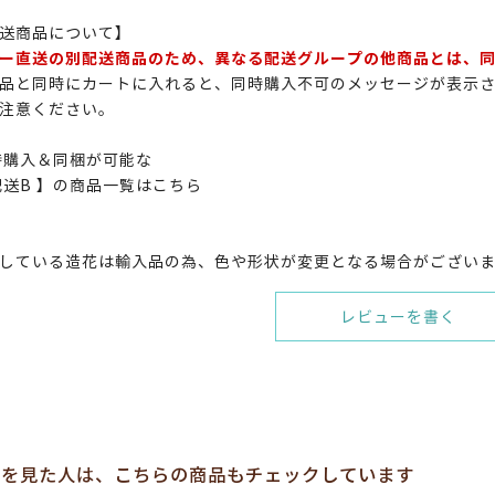
送商品について】
ー直送の別配送商品のため、異なる配送グループの他商品とは、
品と同時にカートに入れると、同時購入不可のメッセージが表示
注意ください。
時購入＆同梱が可能な
配送B 】の商品一覧はこちら
している造花は輸入品の為、色や形状が変更となる場合がござい
レビューを書く
を見た人は、こちらの商品もチェックしています