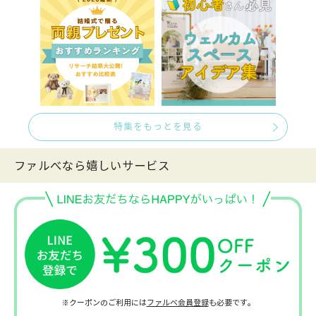
特集をもっとを見る
ファルべなら嬉しいサービス
※クーポンのご利用には
ファルベ会員登録
も必要です。