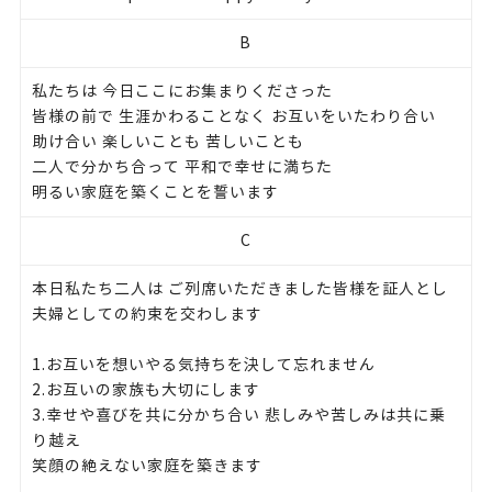
B
私たちは 今日ここにお集まりくださった
皆様の前で 生涯かわることなく お互いをいたわり合い
助け合い 楽しいことも 苦しいことも
二人で分かち合って 平和で幸せに満ちた
明るい家庭を築くことを誓います
C
本日私たち二人は ご列席いただきました皆様を証人とし
夫婦としての約束を交わします
1.お互いを想いやる気持ちを決して忘れません
2.お互いの家族も大切にします
3.幸せや喜びを共に分かち合い 悲しみや苦しみは共に乗
り越え
笑顔の絶えない家庭を築きます