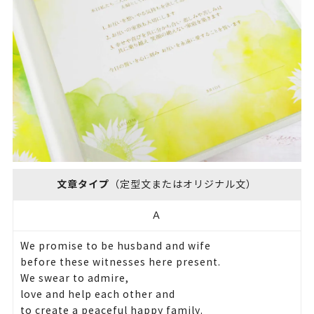
文章タイプ
（定型文またはオリジナル文）
Ａ
We promise to be husband and wife
before these witnesses here present.
We swear to admire,
love and help each other and
to create a peaceful happy family.