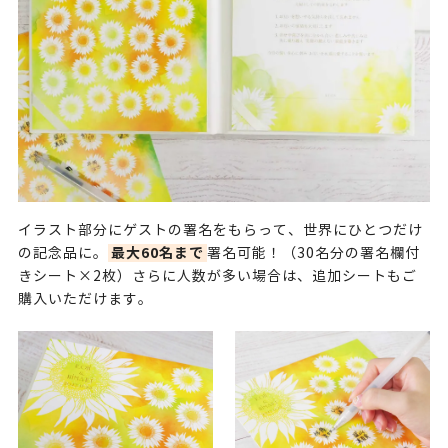
イラスト部分にゲストの署名をもらって、世界にひとつだけ
最大60名まで
の記念品に。
署名可能！（30名分の署名欄付
きシート×2枚）さらに人数が多い場合は、
追加シート
もご
購入いただけます。