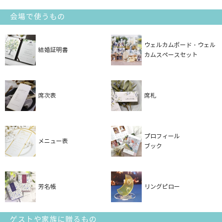
会場で使うもの
ウェルカムボード・ウェル
結婚証明書
カムスペースセット
席次表
席札
プロフィール
メニュー表
ブック
芳名帳
リングピロー
ゲストや家族に贈るもの