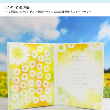
HOME
結婚証明書
《夏婚ひまわり》ゲスト参加型サイン式結婚証明書「ロッティサマー」