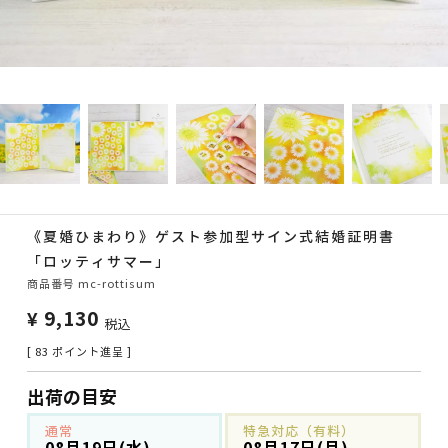
《夏婚ひまわり》ゲスト参加型サイン式結婚証明書
「ロッティサマー」
商品番号
mc-rottisum
¥
9,130
税込
[
83
ポイント進呈 ]
出荷の目安
通常
特急対応（有料）