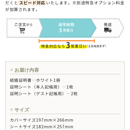
スピード対応
だくと
いたします。※別途特急オプション料金
が加算されます。
お届け内容
結婚証明書…ホワイト1冊
証明シート（本人記帳用）…1枚
証明シート（ゲスト記帳用）…2枚
サイズ
カバーサイズ197mm×266mm
シートサイズ182mm×257mm