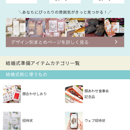
＼あなたにぴったりの雰囲気がきっと見つかる！／
結婚式準備アイテムカテゴリ一覧
結婚式前に使うもの
顔あわせ食事会
顔合わせしおり
記念品
招待状
ウェブ招待状