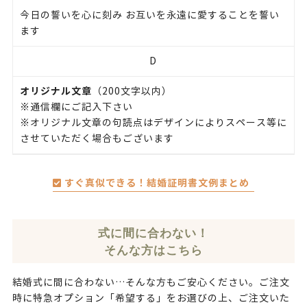
今日の誓いを心に刻み お互いを永遠に愛することを誓い
ます
D
オリジナル文章
（200文字以内）
※通信欄にご記入下さい
※オリジナル文章の句読点はデザインによりスペース等に
させていただく場合もございます
すぐ真似できる！結婚証明書文例まとめ
式に間に合わない！
そんな方はこちら
結婚式に間に合わない…そんな方もご安心ください。ご注文
時に特急オプション「希望する」をお選びの上、ご注文いた