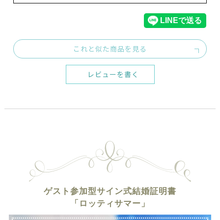
これと似た商品を見る
レビューを書く
ゲスト参加型サイン式結婚証明書
「ロッティサマー」