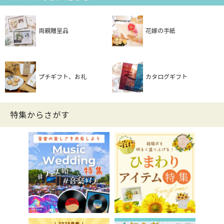
両親贈呈品
花嫁の手紙
プチギフト、お礼
カタログギフト
特集からさがす