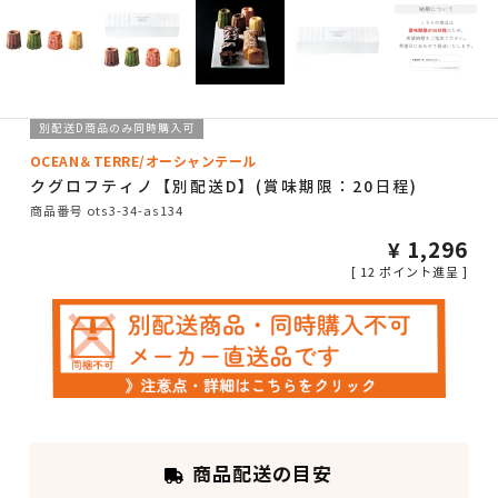
別配送D商品のみ同時購入可
OCEAN＆TERRE/オーシャンテール
クグロフティノ【別配送D】(賞味期限：20日程)
商品番号
ots3-34-as134
¥
1,296
[
12
ポイント進呈 ]
商品配送の目安