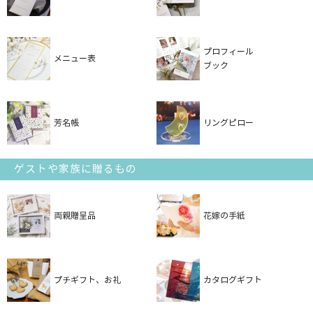
プロフィール
メニュー表
ブック
芳名帳
リングピロー
ゲストや家族に贈るもの
両親贈呈品
花嫁の手紙
プチギフト、お礼
カタログギフト