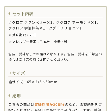
セット内容
クグロフ クランベリー×1、クグロフ アーモンド×1、
クグロフ 宇治抹茶×1、クグロフ チョコ×1
※賞味期限：20日
※アレルギー表示：乳成分・小麦・卵
包装・熨斗なしでお届けとなります。包装・熨斗をご希望の
場合はご注文の前にお問合せください。
サイズ
箱サイズ：65×245×50mm
納期
賞味期限が20日程
こちらの商品は
のため、希望納期をご
指定ください。希望日にあわせて発送いたします。希望