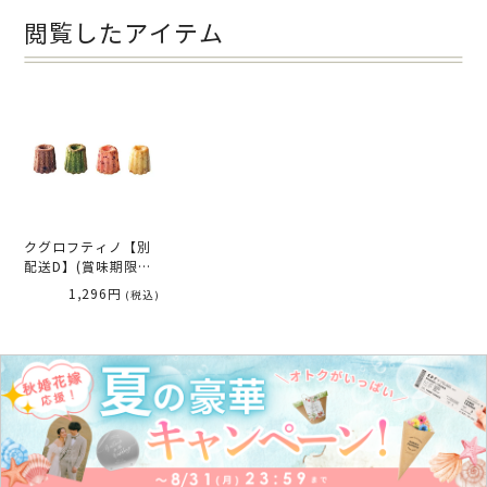
閲覧したアイテム
クグロフティノ【別
配送D】(賞味期限：
20日程)
1,296円
(税込)