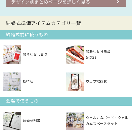
結婚式準備アイテムカテゴリ一覧
結婚式前に使うもの
顔あわせ食事会
顔合わせしおり
記念品
招待状
ウェブ招待状
会場で使うもの
ウェルカムボード・ウェル
結婚証明書
カムスペースセット