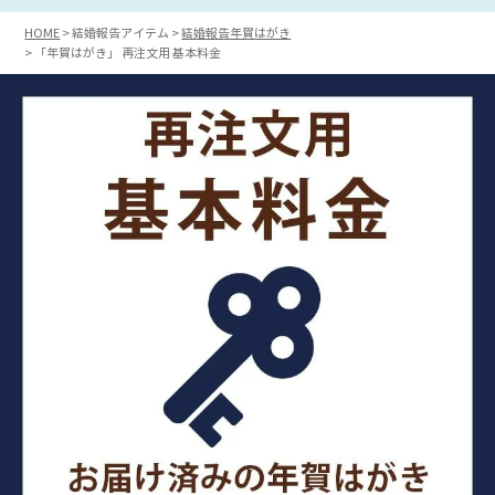
HOME
結婚報告アイテム
結婚報告年賀はがき
「年賀はがき」 再注文用 基本料金