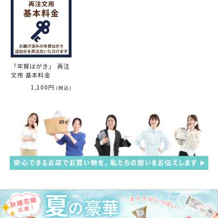
「年賀はがき」 再注
文用 基本料金
1,100円
(税込)