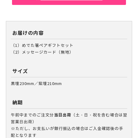
お届けの内容
（1）めでた箸ペアギフトセット
（2）メッセージカード（無地）
サイズ
黒壇230mm／紫壇210mm
納期
当日出荷
午前中までのご注文分
（土・日・祝を含む場合は翌
営業日出荷）
※ただし、お支払いが銀行振込の場合はご入金確認後の手
配となります