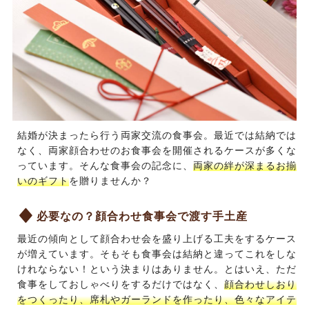
結婚が決まったら行う両家交流の食事会。最近では結納では
なく、両家顔合わせのお食事会を開催されるケースが多くな
っています。そんな食事会の記念に、
両家の絆が深まるお揃
いのギフト
を贈りませんか？
必要なの？顔合わせ食事会で渡す手土産
最近の傾向として顔合わせ会を盛り上げる工夫をするケース
が増えています。そもそも食事会は結納と違ってこれをしな
けれならない！という決まりはありません。とはいえ、ただ
食事をしておしゃべりをするだけではなく、
顔合わせしおり
をつくったり、席札やガーランドを作ったり、色々なアイテ