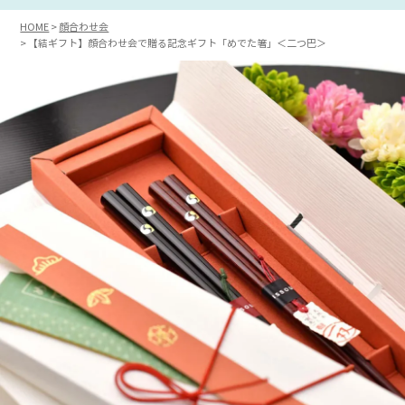
HOME
顔合わせ会
【結ギフト】顔合わせ会で贈る記念ギフト「めでた箸」＜二つ巴＞