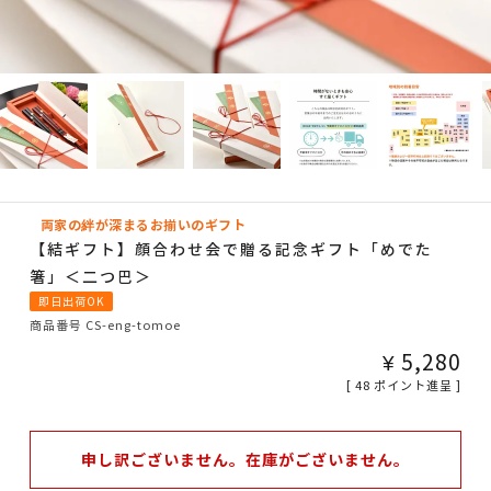
両家の絆が深まるお揃いのギフト
【結ギフト】顔合わせ会で贈る記念ギフト「めでた
箸」＜二つ巴＞
即日出荷OK
商品番号
CS-eng-tomoe
¥
5,280
[
48
ポイント進呈 ]
申し訳ございません。在庫がございません。