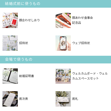
結婚式前に使うもの
顔あわせ食事会
顔合わせしおり
記念品
招待状
ウェブ招待状
会場で使うもの
ウェルカムボード・ウェル
結婚証明書
カムスペースセット
席次表
席札