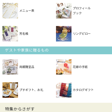
プロフィール
メニュー表
ブック
芳名帳
リングピロー
ゲストや家族に贈るもの
両親贈呈品
花嫁の手紙
プチギフト、お礼
カタログギフト
特集からさがす