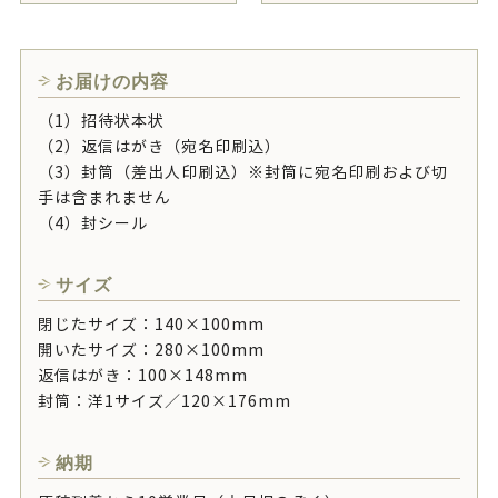
お届けの内容
（1）招待状本状
（2）返信はがき（宛名印刷込）
（3）封筒（差出人印刷込）※封筒に宛名印刷および切
手は含まれません
（4）封シール
サイズ
閉じたサイズ：140×100mm
開いたサイズ：280×100mm
返信はがき：100×148mm
封筒：洋1サイズ／120×176mm
納期