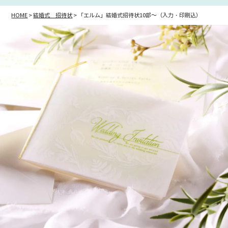
HOME
結婚式 招待状
「エルム」結婚式招待状10部～（入力・印刷込）