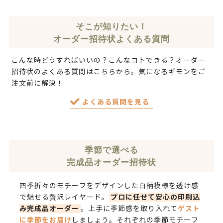
そこが知りたい！
オーダー招待状よくある質問
こんな時どうすればいいの？こんなコトできる？オーダー
招待状の
よくある質問はこちらから
。気になるギモンをご
注文前に解決！
よくある質問を見る
季節で選べる
完成品オーダー招待状
四季折々のモチーフをデザインした白柄模様を透け感
プロに任せて安心の印刷込
で魅せる贅沢レイヤード。
み完成品オーダー
ゲスト
。上手に季節感を取り入れて
に季節をお届け
しましょう。それぞれの季節モチーフ