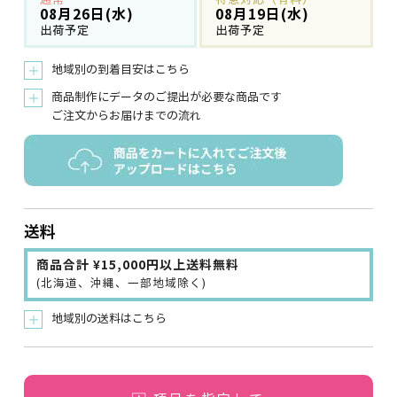
08月26日(水)
08月19日(水)
出荷予定
出荷予定
地域別の到着目安はこちら
＋
商品制作にデータのご提出が必要な商品です
＋
ご注文からお届けまでの流れ
送料
商品合計 ¥15,000円以上送料無料
(北海道、沖縄、一部地域除く)
地域別の送料はこちら
＋