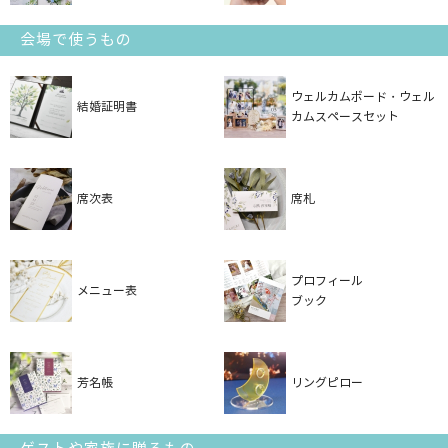
会場で使うもの
ウェルカムボード・ウェル
結婚証明書
カムスペースセット
席次表
席札
プロフィール
メニュー表
ブック
芳名帳
リングピロー