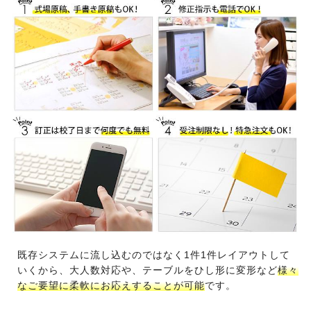
既存システムに流し込むのではなく1件1件レイアウトして
いくから、大人数対応や、テーブルをひし形に変形など
様々
なご要望に柔軟にお応えすることが可能
です。