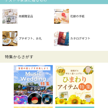
ゲストや家族に贈るもの
両親贈呈品
花嫁の手紙
プチギフト、お礼
カタログギフト
特集からさがす