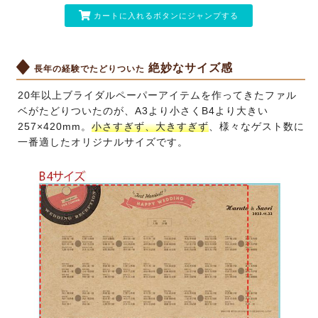
カートに入れるボタンにジャンプする
絶妙なサイズ感
長年の経験でたどりついた
20年以上ブライダルペーパーアイテムを作ってきたファル
ベがたどりついたのが、A3より小さくB4より大きい
257×420mm。
小さすぎず、大きすぎず
、様々なゲスト数に
一番適したオリジナルサイズです。