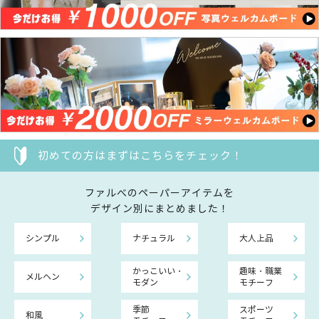
初めての方はまずはこちらをチェック！
ファルべのペーパーアイテムを
デザイン別にまとめました！
シンプル
ナチュラル
大人上品
かっこいい・
趣味・職業
メルヘン
モダン
モチーフ
季節
スポーツ
和風