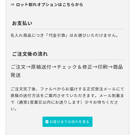
ロット割れオプションはこちらから
⇒
お支払い
名入れ商品につき「代金引換」はお選びいただけません。
ご注文後の流れ
ご注文→原稿送付→チェック＆修正→印刷→商品
発送
ご注文完了後、ファルベからお届けする正式受注メールにて
原稿の送付方法をご案内させていただきます。メール到着ま
で（通常1営業日以内にお送りします）少々お待ちくださ
い。
お届けまでの流れを見る