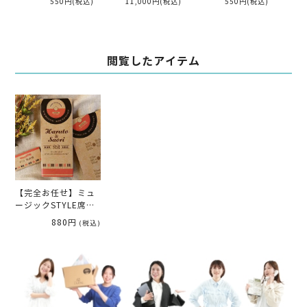
550円
(税込)
11,000円
(税込)
550円
(税込)
閲覧したアイテム
【完全お任せ】ミュ
ージックSTYLE席次
表（入力・印刷込)
880円
(税込)