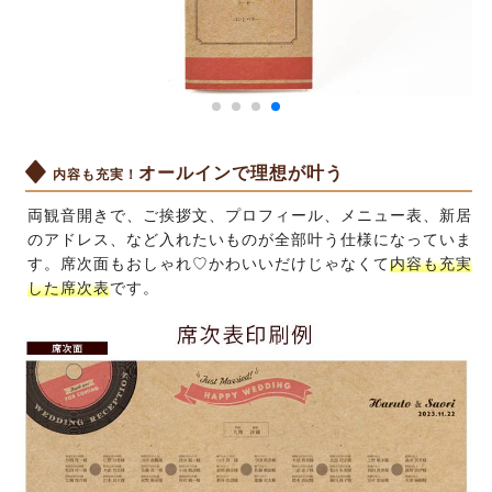
オールインで理想が叶う
内容も充実！
両観音開きで、ご挨拶文、プロフィール、メニュー表、新居
のアドレス、など入れたいものが全部叶う仕様になっていま
す。席次面もおしゃれ♡かわいいだけじゃなくて
内容も充実
した席次表
です。