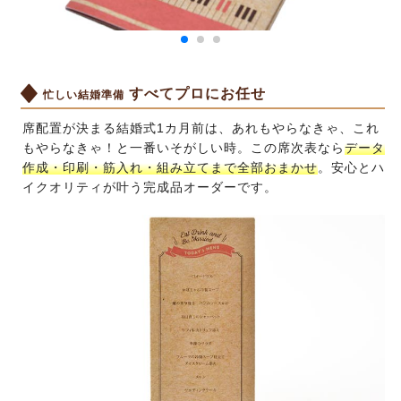
すべてプロにお任せ
忙しい結婚準備
席配置が決まる結婚式1カ月前は、あれもやらなきゃ、これ
もやらなきゃ！と一番いそがしい時。この席次表なら
データ
作成・印刷・筋入れ・組み立てまで全部おまかせ
。安心とハ
イクオリティが叶う完成品オーダーです。