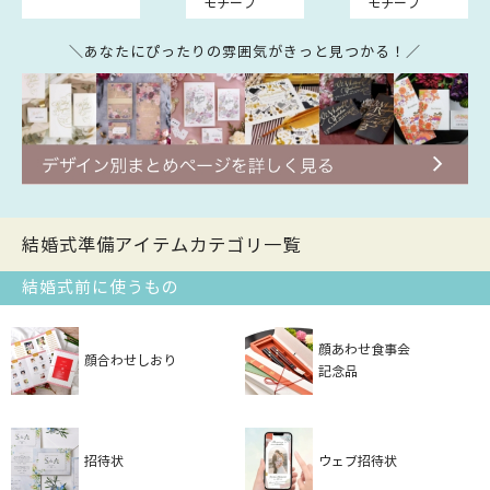
モチーフ
モチーフ
＼あなたにぴったりの雰囲気がきっと見つかる！／
結婚式準備アイテムカテゴリ一覧
結婚式前に使うもの
顔あわせ食事会
顔合わせしおり
記念品
招待状
ウェブ招待状