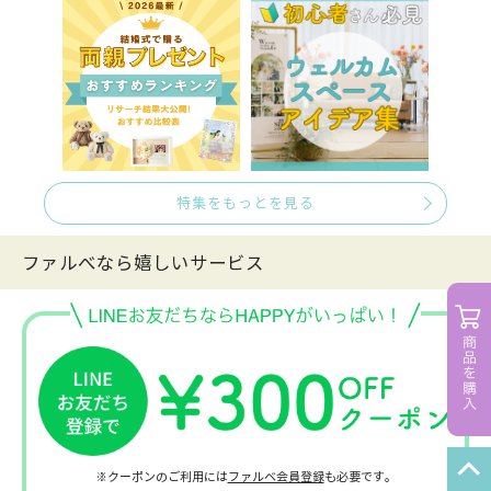
特集をもっとを見る
ファルべなら嬉しいサービス
※クーポンのご利用には
ファルベ会員登録
も必要です。