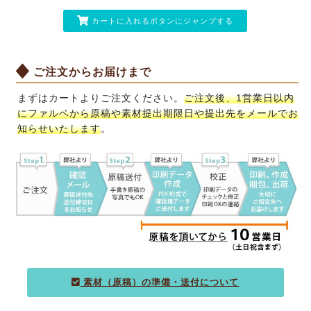
カートに入れるボタンにジャンプする
ご注文からお届けまで
まずはカートよりご注文ください。
ご注文後、1営業日以内
にファルベから原稿や素材提出期限日や提出先をメールでお
知らせいたします
。
素材（原稿）の準備・送付について