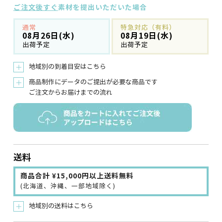
ご注文後すぐ
素材を提出いただいた場合
通常
特急対応（有料）
08月26日(水)
08月19日(水)
出荷予定
出荷予定
地域別の到着目安はこちら
＋
商品制作にデータのご提出が必要な商品です
＋
ご注文からお届けまでの流れ
送料
商品合計 ¥15,000円以上送料無料
(北海道、沖縄、一部地域除く)
地域別の送料はこちら
＋