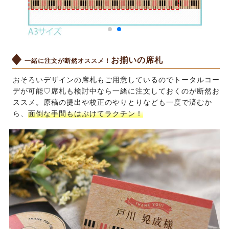
お揃いの席札
一緒に注文が断然オススメ！
おそろいデザインの席札もご用意しているのでトータルコー
デが可能♡席札も検討中なら一緒に注文しておくのが断然お
ススメ。原稿の提出や校正のやりとりなども一度で済むか
ら、
面倒な手間もはぶけてラクチン！