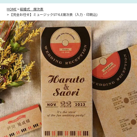
HOME
結婚式 席次表
【完全お任せ】ミュージックSTYLE席次表（入力・印刷込)