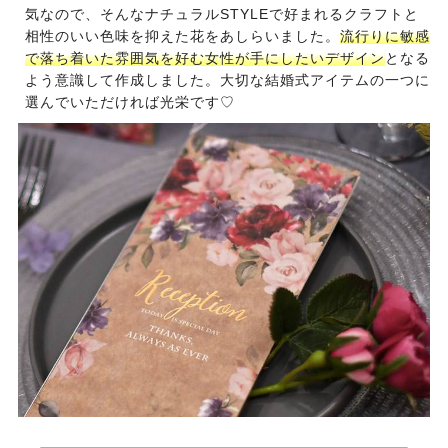
気なので、そんなナチュラルSTYLEで好まれるクラフトと
相性のいい色味を抑えた花をあしらいました。
流行りに敏感
で落ち着いた雰囲気を好む女性が手にしたいデザイン
となる
よう意識して作成しました。大切な結婚式アイテムの一つに
選んでいただければ光栄です♡