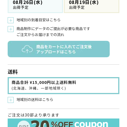
08月26日(水)
08月19日(水)
出荷予定
出荷予定
地域別の到着目安はこちら
＋
商品制作にデータのご提出が必要な商品です
＋
ご注文からお届けまでの流れ
送料
商品合計 ¥15,000円以上送料無料
(北海道、沖縄、一部地域除く)
地域別の送料はこちら
＋
ご注文は30部より承ります