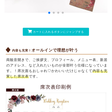
カートに入れるボタンにジャンプする
オールインで理想が叶う
内容も充実！
両観音開きで、ご挨拶文、プロフィール、メニュー表、新居
のアドレス、など入れたいものが全部叶う仕様になっていま
す。！席次面もおしゃれ♡かわいいだけじゃなくて
内容も充
実した席次表
です。