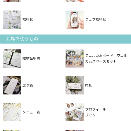
招待状
ウェブ招待状
会場で使うもの
ウェルカムボード・ウェル
結婚証明書
カムスペースセット
席次表
席札
プロフィール
メニュー表
ブック