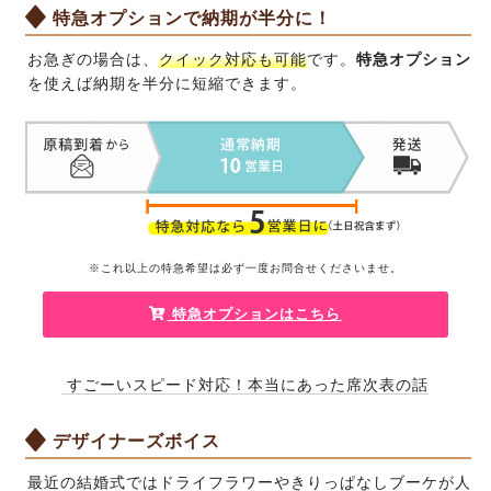
特急オプションで納期が半分に！
お急ぎの場合は、
クイック対応も可能
です。
特急オプション
を使えば納期を半分に短縮できます。
※これ以上の特急希望は必ず一度
お問合せくださいませ
。
特急オプションはこちら
すごーいスピード対応！本当にあった席次表の話
デザイナーズボイス
最近の結婚式ではドライフラワーやきりっぱなしブーケが人