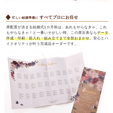
すべてプロにお任せ
忙しい結婚準備に
席配置が決まる結婚式1カ月前は、あれもやらなきゃ、これ
もやらなきゃ！と一番いそがしい時。この席次表なら
データ
作成・印刷・筋入れ・組み立てまで全部おまかせ
。安心とハ
イクオリティが叶う完成品オーダーです。