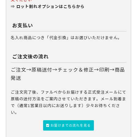
ロット割れオプションはこちらから
⇒
お支払い
名入れ商品につき「代金引換」はお選びいただけません。
ご注文後の流れ
ご注文→原稿送付→チェック＆修正→印刷→商品
発送
ご注文完了後、ファルベからお届けする正式受注メールにて
原稿の送付方法をご案内させていただきます。メール到着ま
で（通常1営業日以内にお送りします）少々お待ちくださ
い。
お届けまでの流れを見る