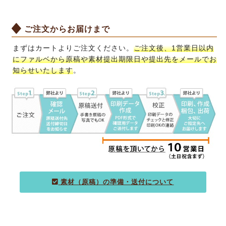
ご注文からお届けまで
まずはカートよりご注文ください。
ご注文後、1営業日以内
にファルベから原稿や素材提出期限日や提出先をメールでお
知らせいたします
。
素材（原稿）の準備・送付について