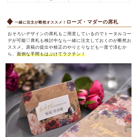
ローズ・マダーの席札
一緒に注文が断然オススメ！
おそろいデザインの席札もご用意しているのでトータルコー
デが可能♡席札も検討中なら一緒に注文しておくのが断然お
ススメ。原稿の提出や校正のやりとりなども一度で済むか
ら、
面倒な手間もはぶけてラクチン！