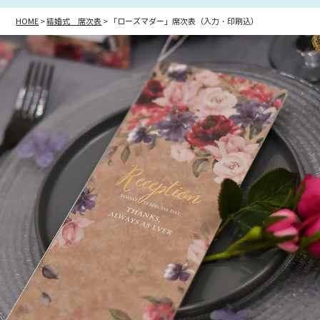
HOME
結婚式 席次表
「ローズマダー」席次表（入力・印刷込）