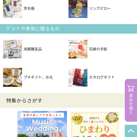
芳名帳
リングピロー
ゲストや家族に贈るもの
両親贈呈品
花嫁の手紙
プチギフト、お礼
カタログギフト
特集からさがす