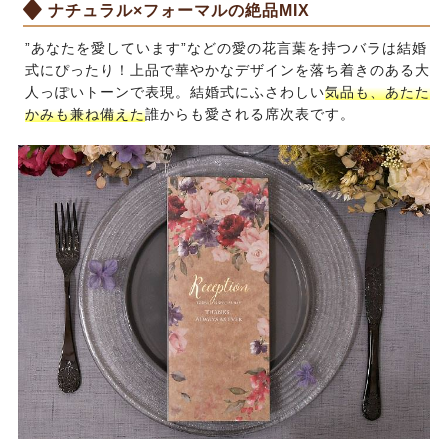
ナチュラル×フォーマルの絶品MIX
”あなたを愛しています”などの愛の花言葉を持つバラは結婚
式にぴったり！上品で華やかなデザインを落ち着きのある大
人っぽいトーンで表現。結婚式にふさわしい
気品も、あたた
かみも兼ね備えた
誰からも愛される席次表です。