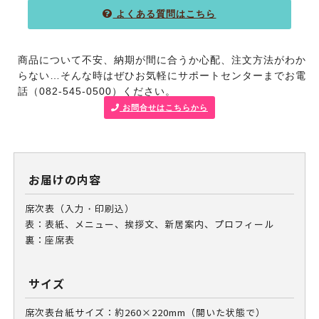
よくある質問はこちら
商品について不安、納期が間に合うか心配、注文方法がわか
らない…そんな時はぜひお気軽に
サポートセンターまでお電
話（082-545-0500）ください。
お問合せはこちらから
お届けの内容
席次表（入力・印刷込）
表：表紙、メニュー、挨拶文、新居案内、プロフィール
裏：座席表
サイズ
席次表台紙サイズ：約260×220mm（開いた状態で）