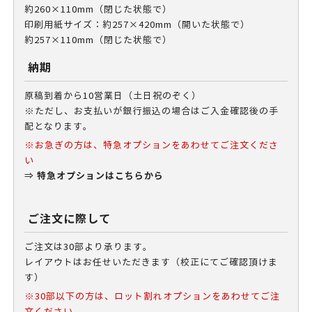
約260×110mm（閉じた状態で）
印刷用紙サイズ：約257×420mm（開いた状態で）
約257×110mm（閉じた状態で）
納期
原稿到着から10営業日（土日祝のぞく）
※ただし、お支払いが銀行振込の場合はご入金確認後の手
配となります。
※お急ぎの方は、特急オプションをあわせてご注文くださ
い
特急オプションはこちらから
⇒
ご注文に際して
ご注文は30部より承ります。
レイアウトはお任せいただきます（校正にてご確認頂けま
す）
※30部以下の方は、ロット割れオプションをあわせてご注
文ください