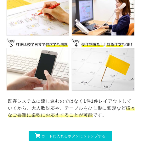
既存システムに流し込むのではなく1件1件レイアウトして
いくから、大人数対応や、テーブルをひし形に変形など
様々
なご要望に柔軟にお応えすることが可能
です。
カートに入れるボタンにジャンプする