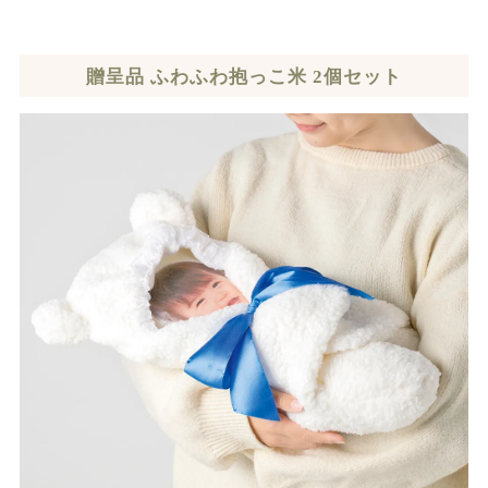
贈呈品 ふわふわ抱っこ米 2個セット