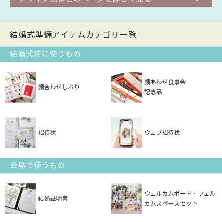
結婚式準備アイテムカテゴリ一覧
結婚式前に使うもの
顔あわせ食事会
顔合わせしおり
記念品
招待状
ウェブ招待状
会場で使うもの
ウェルカムボード・ウェル
結婚証明書
カムスペースセット