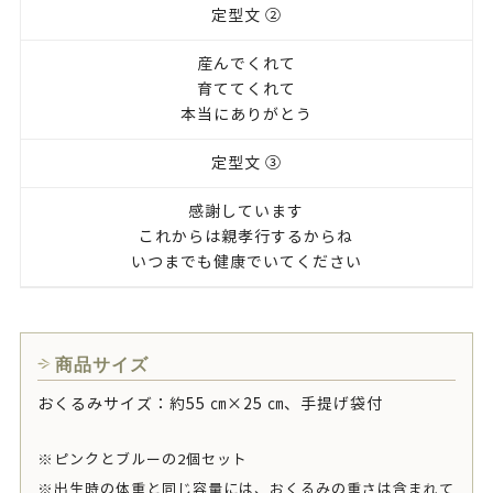
定型文 ②
産んでくれて
育ててくれて
本当にありがとう
定型文 ③
感謝しています
これからは親孝行するからね
いつまでも健康でいてください
商品サイズ
おくるみサイズ：約55 ㎝×25 ㎝、手提げ袋付
※ピンクとブルーの2個セット
※出生時の体重と同じ容量には、おくるみの重さは含まれて