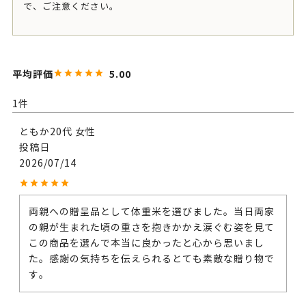
で、ご注意ください。
5.00
1
ともか
20代
女性
投稿日
2026/07/14
両親への贈呈品として体重米を選びました。当日両家
の親が生まれた頃の重さを抱きかかえ涙ぐむ姿を見て
この商品を選んで本当に良かったと心から思いまし
た。感謝の気持ちを伝えられるとても素敵な贈り物で
す。