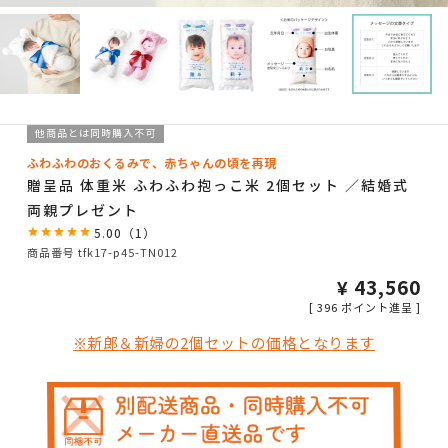
他商品とは同時購入不可
ふわふわのおくるみで、赤ちゃんの頃を再現
贈呈品 体重米 ふわふわ抱っこ米 2個セット ／結婚式
両親プレゼント
5.00
（
1
）
商品番号
tfk17-p45-TN012
¥
43,560
[
396
ポイント進呈 ]
※新郎＆新婦の2個セットの価格となります