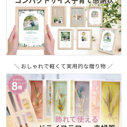
＼ おしゃれで軽くて実用的な贈り物 ／