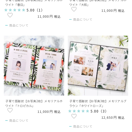
子育て感謝状【お写真2枚】メモリアルホ
子育て感謝状【お写真2枚】メモリアルホ
ワイト「春日」
ワイト「大和」
5.00
（
1
）
11,000
税込
11,000
税込
商品について
商品について
子育て感謝状【お写真2枚】メモリアルホ
子育て感謝状【お写真3枚】メモリアルブ
ワイト「トロピカル」
ラウン「ホワイトローズ」
5.00
（
3
）
11,000
税込
12,650
税込
商品について
商品について