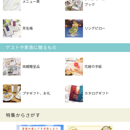
メニュー表
ブック
芳名帳
リングピロー
ゲストや家族に贈るもの
両親贈呈品
花嫁の手紙
プチギフト、お礼
カタログギフト
特集からさがす