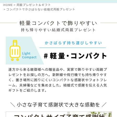
HOME
両親プレゼント＆ギフト
コンパクトでかさばらない結婚式両親プレゼント
軽量コンパクトで飾りやすい
持ち帰りやすい結婚式両親プレゼント
遠方から来る親御様への贈呈品や、実家で飾りやすい両親プ
レゼントをお探しの方へ。新幹線や飛行機でも持ち帰りやす
く、置き場所に困りにくいコンパクトな感謝状やフォトフレ
ーム、夫婦箸などを集めました。
結婚式で感謝を伝える人気
ギフトをご紹介します。
＼ 小さな子育て感謝状で大きな感動を ／