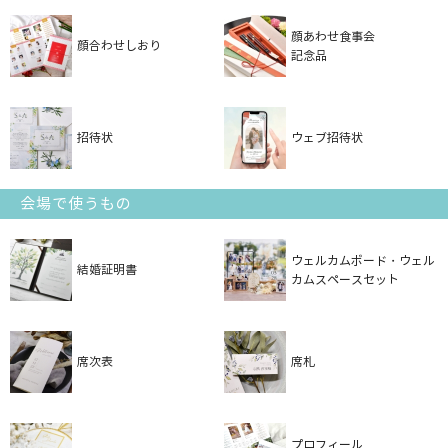
顔あわせ食事会
顔合わせしおり
記念品
招待状
ウェブ招待状
会場で使うもの
ウェルカムボード・ウェル
結婚証明書
カムスペースセット
席次表
席札
プロフィール