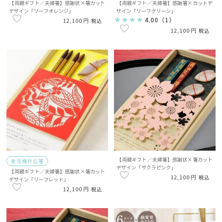
【両親ギフト／夫婦箸】感謝状×箸カット
【両親ギフト／夫婦箸】感謝箸×カットデ
デザイン「リーフオレンジ」
ザイン「リーフグリーン」
4.00
（
1
）
12,100
税込
12,100
税込
【両親ギフト／夫婦箸】感謝状×箸カット
食洗機対応箸
デザイン「サクラピンク」
【両親ギフト／夫婦箸】感謝状×箸カット
12,100
税込
デザイン「リーフレッド」
12,100
税込