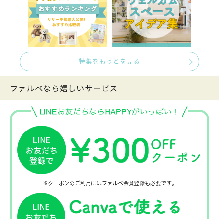
特集をもっとを見る
ファルべなら嬉しいサービス
※クーポンのご利用には
ファルベ会員登録
も必要です。