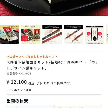
ネコ好きさんに贈るおしゃれなギフト
夫婦箸＆猫箸置きセット/結婚祝い 両親ギフト 「カッ
トデザイン猫キャット」
商品番号
KHC-006
¥
12,100
税込
（1個あたりの価格です）
[
110
ポイント進呈 ]
出荷の目安