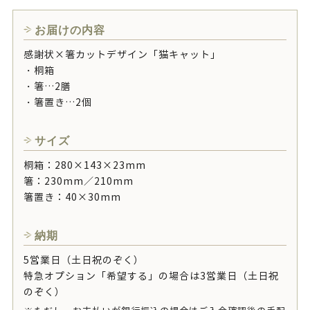
お届けの内容
感謝状×箸カットデザイン「猫キャット」
・桐箱
・箸…2膳
・箸置き…2個
サイズ
桐箱：280×143×23mm
箸：230mm／210mm
箸置き：40×30mm
納期
5営業日（土日祝のぞく）
特急オプション「希望する」の場合は3営業日（土日祝
のぞく）