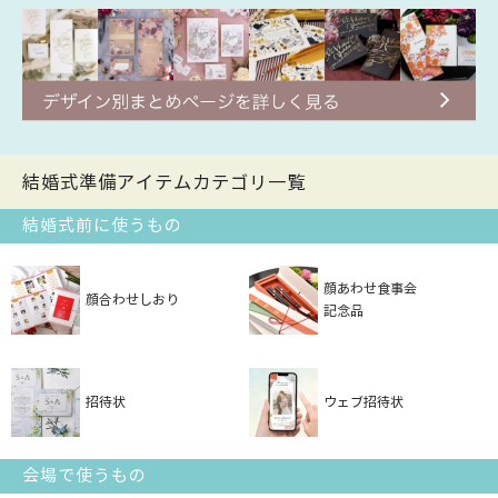
結婚式準備アイテムカテゴリ一覧
結婚式前に使うもの
顔あわせ食事会
顔合わせしおり
記念品
招待状
ウェブ招待状
会場で使うもの