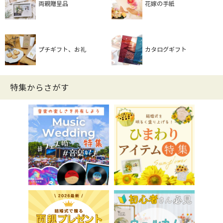
両親贈呈品
花嫁の手紙
プチギフト、お礼
カタログギフト
特集からさがす