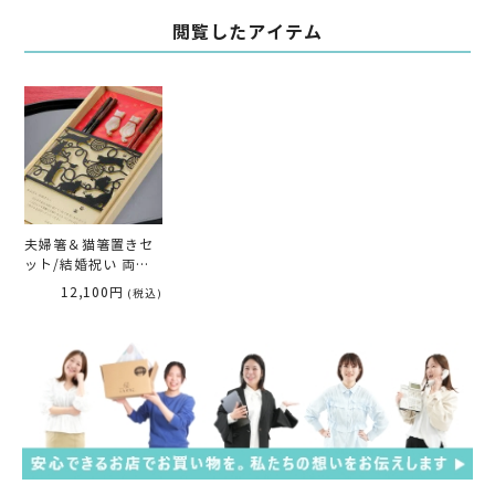
閲覧したアイテム
夫婦箸＆猫箸置きセ
ット/結婚祝い 両親
ギフト 「カットデザ
12,100円
(税込)
イン猫キャット」