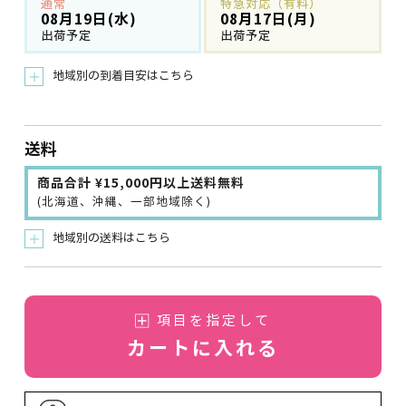
通常
特急対応（有料）
08月19日(水)
08月17日(月)
出荷予定
出荷予定
地域別の到着目安はこちら
＋
送料
商品合計 ¥15,000円以上送料無料
(北海道、沖縄、一部地域除く)
地域別の送料はこちら
＋
項目を指定して
カートに入れる