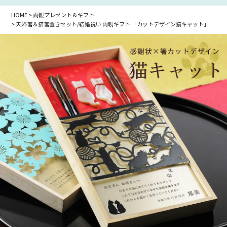
HOME
両親プレゼント＆ギフト
夫婦箸＆猫箸置きセット/結婚祝い 両親ギフト 「カットデザイン猫キャット」