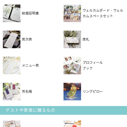
ウェルカムボード・ウェル
結婚証明書
カムスペースセット
席次表
席札
プロフィール
メニュー表
ブック
芳名帳
リングピロー
ゲストや家族に贈るもの