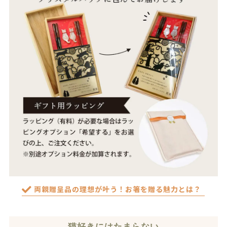
両親贈呈品の理想が叶う！お箸を贈る魅力とは？
猫好きにはたまらない