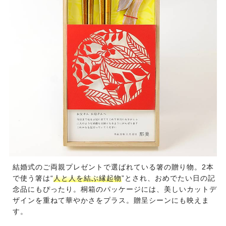
結婚式のご両親プレゼントで選ばれている箸の贈り物。2本
で使う箸は“
人と人を結ぶ縁起物
”とされ、おめでたい日の記
念品にもぴったり。桐箱のパッケージには、美しいカットデ
ザインを重ねて華やかさをプラス。贈呈シーンにも映えま
す。