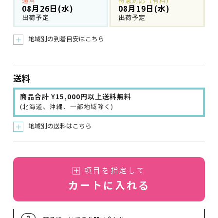
通常
特急対応（有料）
08月26日(水)
08月19日(水)
出荷予定
出荷予定
地域別の到着目安はこちら
＋
送料
商品合計 ¥15,000円以上送料無料
(北海道、沖縄、一部地域除く)
地域別の送料はこちら
＋
項目を指定して
カートに入れる