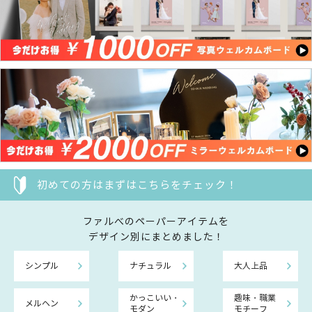
初めての方はまずはこちらをチェック！
ファルべのペーパーアイテムを
デザイン別にまとめました！
シンプル
ナチュラル
大人上品
かっこいい・
趣味・職業
メルヘン
モダン
モチーフ