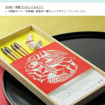
HOME
両親プレゼント＆ギフト
【両親ギフト／夫婦箸】感謝状×箸カットデザイン「リーフレッド」