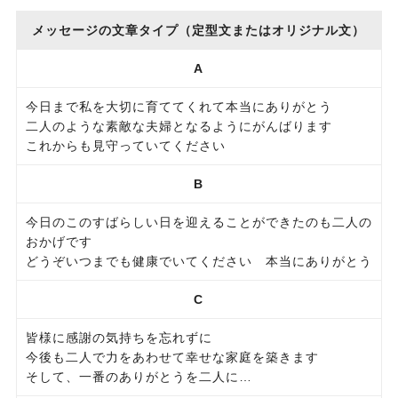
メッセージの文章タイプ（定型文またはオリジナル文）
A
今日まで私を大切に育ててくれて本当にありがとう
二人のような素敵な夫婦となるようにがんばります
これからも見守っていてください
B
今日のこのすばらしい日を迎えることができたのも二人の
おかげです
どうぞいつまでも健康でいてください 本当にありがとう
C
皆様に感謝の気持ちを忘れずに
今後も二人で力をあわせて幸せな家庭を築きます
そして、一番のありがとうを二人に…