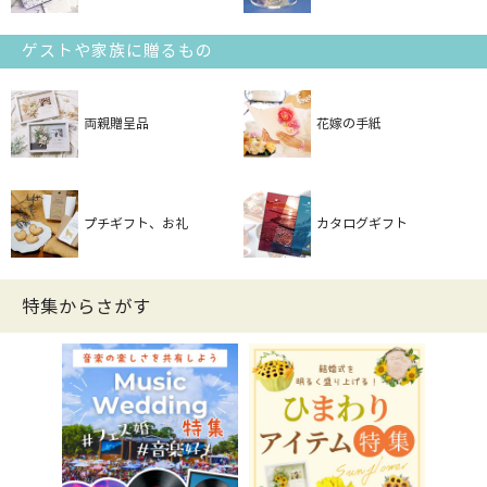
ゲストや家族に贈るもの
両親贈呈品
花嫁の手紙
プチギフト、お礼
カタログギフト
特集からさがす