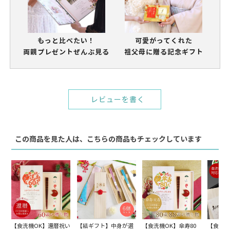
もっと比べたい！
可愛がってくれた
両親プレゼントぜんぶ見る
祖父母に贈る記念ギフト
レビューを書く
この商品を見た人は、こちらの商品もチェックしています
【食洗機OK】還暦祝い
【結ギフト】中身が選
【食洗機OK】傘寿80
【食洗機