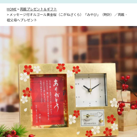
HOME
両親プレゼント＆ギフト
メッセージ付オルゴール黄金桜（こがねざくら）「みやび」（時計） ／両親・
祖父母へプレゼント