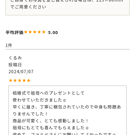
ご自身でお写真を差し替えられる場合は、115×80mm
でご用意ください
5.00
1
くるみ
投稿日
2024/07/07
結婚式で祖母へのプレゼントとして

使わせていただきました☺️

早くに届き、丁寧に梱包されていたので中身も問題あ
りませんでした！

商品が可愛く、とても感動しました！

祖母にもとても喜んでもらえました☺️

改めて、ファルべさんにお願いしてよかったです☺️
