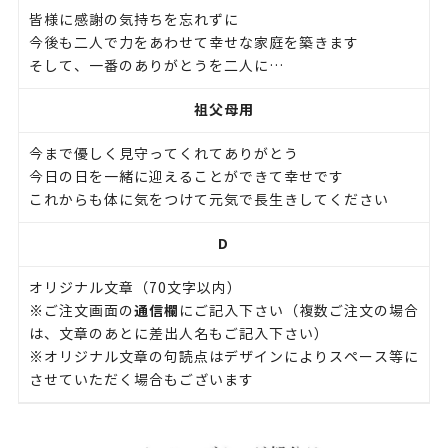
皆様に感謝の気持ちを忘れずに
今後も二人で力をあわせて幸せな家庭を築きます
そして、一番のありがとうを二人に…
祖父母用
今まで優しく見守ってくれてありがとう
今日の日を一緒に迎えることができて幸せです
これからも体に気をつけて元気で長生きしてください
D
オリジナル文章（70文字以内）
通信欄
※ご注文画面の
にご記入下さい（複数ご注文の場合
は、文章のあとに差出人名もご記入下さい）
※オリジナル文章の句読点はデザインによりスペース等に
させていただく場合もございます