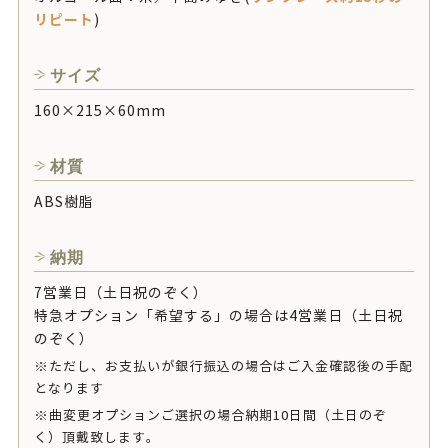
リピート
)
サイズ
160×215×60mm
材質
ABS樹脂
納期
7営業日（土日祝のぞく）
特急オプション「希望する」の場合は4営業日（土日祝
のぞく）
※ただし、お支払いが銀行振込の場合はご入金確認後の手配
となります
※曲変更オプションご選択の場合納期10日間（土日のぞ
く）頂戴致します。