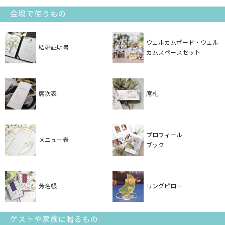
会場で使うもの
ウェルカムボード・ウェル
結婚証明書
カムスペースセット
席次表
席札
プロフィール
メニュー表
ブック
芳名帳
リングピロー
ゲストや家族に贈るもの