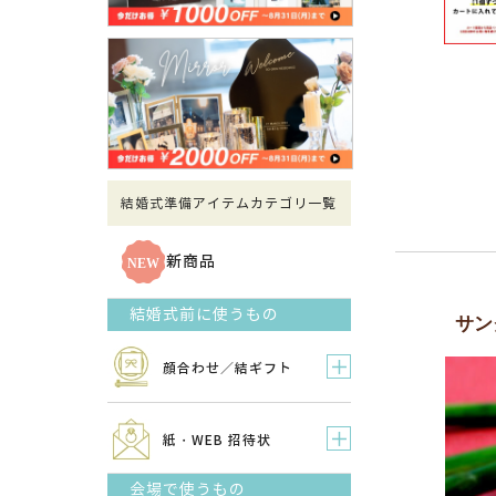
結婚式準備アイテムカテゴリ一覧
新商品
結婚式前に使うもの
サン
顔合わせ／結ギフト
紙・WEB 招待状
会場で使うもの