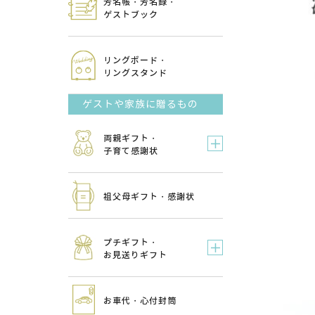
芳名帳・芳名録・
ゲストブック
リングボード・
リングスタンド
ゲストや家族に贈るもの
両親ギフト・
子育て感謝状
祖父母ギフト・感謝状
プチギフト・
お見送りギフト
お車代・心付封筒