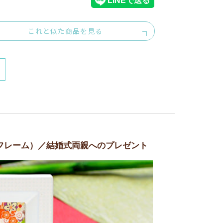
これと似た商品を見る
フレーム）／結婚式両親へのプレゼント