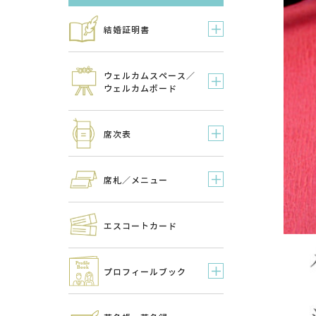
結婚証明書
ウェルカムスペース／
ウェルカムボード
席次表
席札／メニュー
エスコートカード
プロフィールブック