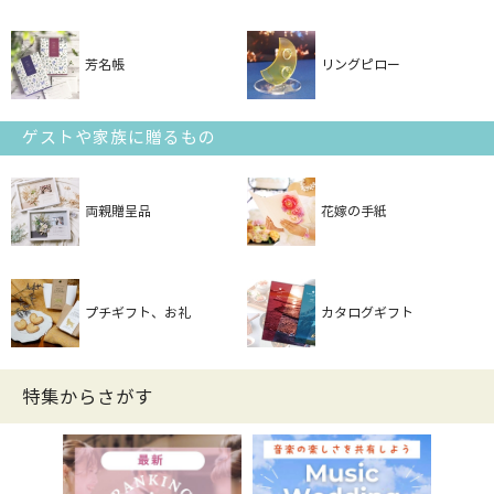
芳名帳
リングピロー
ゲストや家族に贈るもの
両親贈呈品
花嫁の手紙
プチギフト、お礼
カタログギフト
特集からさがす