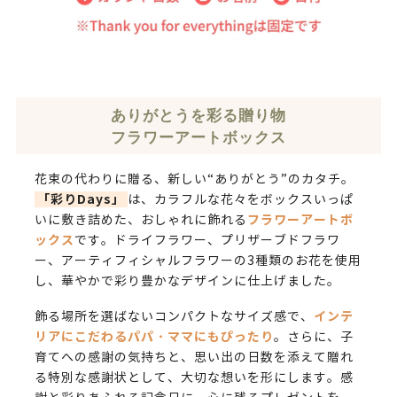
ありがとうを彩る贈り物
フラワーアートボックス
花束の代わりに贈る、新しい“ありがとう”のカタチ。
「彩りDays」
は、カラフルな花々をボックスいっぱ
フラワーアートボ
いに敷き詰めた、おしゃれに飾れる
ックス
です。ドライフラワー、プリザーブドフラワ
ー、アーティフィシャルフラワーの3種類のお花を使用
し、華やかで彩り豊かなデザインに仕上げました。
インテ
飾る場所を選ばないコンパクトなサイズ感で、
リアにこだわるパパ・ママにもぴったり
。さらに、子
育てへの感謝の気持ちと、思い出の日数を添えて贈れ
る特別な感謝状として、大切な想いを形にします。感