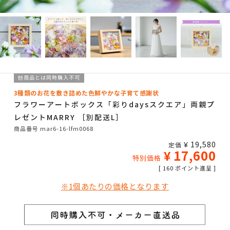
他商品とは同時購入不可
3種類のお花を敷き詰めた色鮮やかな子育て感謝状
フラワーアートボックス「彩りdaysスクエア」両親プ
レゼントMARRY ［別配送L］
商品番号
mar6-16-lfm0068
¥
19,580
定価
¥
17,600
特別価格
[
160
ポイント進呈 ]
※1個あたりの価格となります