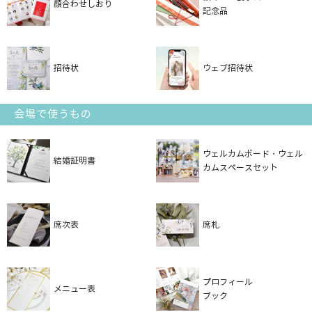
顔合わせしおり
記念品
招待状
ウェブ招待状
会場で使うもの
ウェルカムボード・ウェル
結婚証明書
カムスペースセット
席次表
席札
プロフィール
メニュー表
ブック