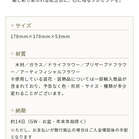
謝と彩りあふれる記念日に、心に残るプレゼントを。
サイズ
170mm×170mm×53mm
材質
木材／ガラス／ドライフラワー／プリザーブドフラワ
ー／アーティフィシャルフラワー
※使用している装花・装飾品については一部輸入商品が
含まれており、予告なく色・形状・サイズ・種類が多少
変わることがございます。
納期
約14日（GW・お盆・年末年始除く）
※ただし、お支払いが銀行振込の場合はご入金確認後の手配
となります