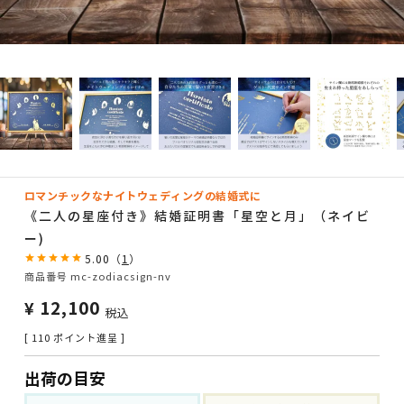
ロマンチックなナイトウェディングの結婚式に
《二人の星座付き》結婚証明書「星空と月」（ネイビ
ー)
5.00
（
1
）
商品番号
mc-zodiacsign-nv
¥
12,100
税込
[
110
ポイント進呈 ]
出荷の目安