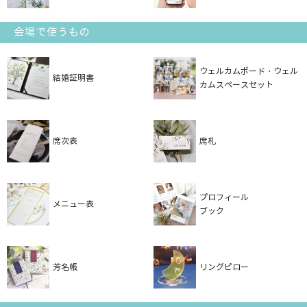
会場で使うもの
ウェルカムボード・ウェル
結婚証明書
カムスペースセット
席次表
席札
プロフィール
メニュー表
ブック
芳名帳
リングピロー