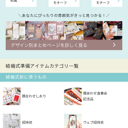
和風
モチーフ
モチーフ
＼あなたにぴったりの雰囲気がきっと見つかる！／
結婚式準備アイテムカテゴリ一覧
結婚式前に使うもの
顔あわせ食事会
顔合わせしおり
記念品
招待状
ウェブ招待状