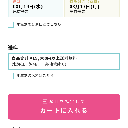
通常
特急対応（有料）
08月19日(水)
08月17日(月)
出荷予定
出荷予定
地域別の到着目安はこちら
＋
送料
商品合計 ¥15,000円以上送料無料
(北海道、沖縄、一部地域除く)
地域別の送料はこちら
＋
項目を指定して
カートに入れる