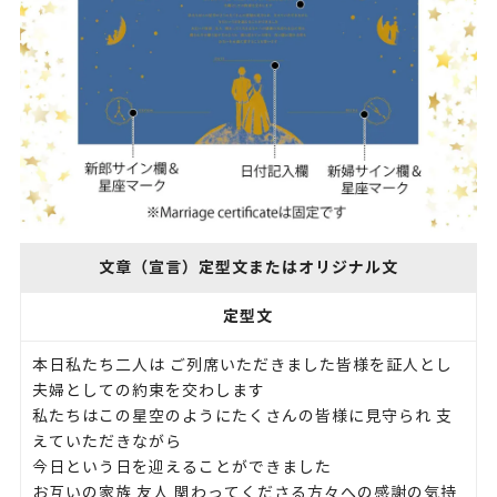
文章（宣言）定型文またはオリジナル文
定型文
本日私たち二人は ご列席いただきました皆様を証人とし
夫婦としての約束を交わします
私たちはこの星空のようにたくさんの皆様に見守られ 支
えていただきながら
今日という日を迎えることができました
お互いの家族 友人 関わってくださる方々への感謝の気持