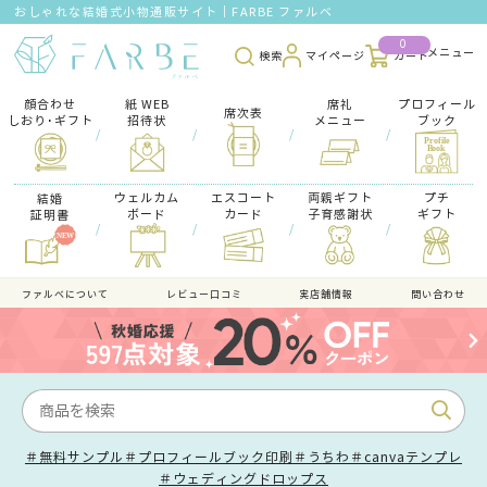
おしゃれな結婚式小物通販サイト｜FARBE ファルベ
0
検索
マイページ
カート
顔合わせ
紙 WEB
席礼
プロフィール
席次表
しおり･ギフト
招待状
メニュー
ブック
/
/
/
/
ウェルカム
エスコート
両親ギフト
プチ
結婚
ボード
カード
子育感謝状
ギフト
証明書
/
/
/
/
ファルべについて
レビュー口コミ
実店舗情報
問い合わせ
＃無料サンプル
＃プロフィールブック印刷
＃うちわ
＃canvaテンプレ
＃ウェディングドロップス