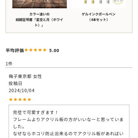
カラー違いの
ゲルインクボールペン
結婚証明書「星空と月（ホワイ
（4本セット）
ト）」
5.00
1
梅子
東京都
女性
投稿日
2024/10/04
完璧で可愛すぎます！

フレームよりアクリル板の方がいいなーと思っていま
した。

なぜならホコリ防止出来るのでアクリル板があればい