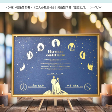
HOME
結婚証明書
《二人の星座付き》結婚証明書「星空と月」（ネイビー)