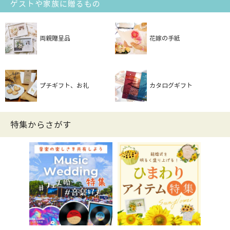
ゲストや家族に贈るもの
両親贈呈品
花嫁の手紙
プチギフト、お礼
カタログギフト
特集からさがす