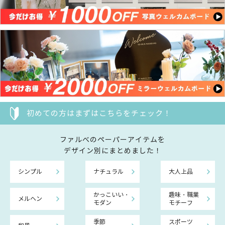
初めての方はまずはこちらをチェック！
ファルべのペーパーアイテムを
デザイン別にまとめました！
シンプル
ナチュラル
大人上品
かっこいい・
趣味・職業
メルヘン
モダン
モチーフ
季節
スポーツ