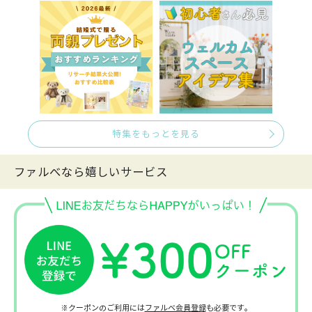
特集をもっとを見る
ファルべなら嬉しいサービス
※クーポンのご利用には
ファルベ会員登録
も必要です。