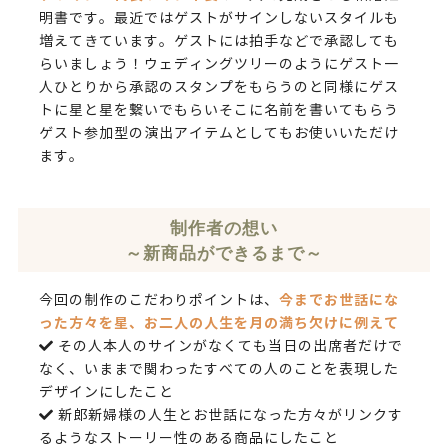
明書です。最近ではゲストがサインしないスタイルも
増えてきています。ゲストには拍手などで承認しても
らいましょう！ウェディングツリーのようにゲスト一
人ひとりから承認のスタンプをもらうのと同様にゲス
トに星と星を繋いでもらいそこに名前を書いてもらう
ゲスト参加型の演出アイテムとしてもお使いいただけ
ます。
制作者の想い
～新商品ができるまで～
今までお世話にな
今回の制作のこだわりポイントは、
った方々を星、お二人の人生を月の満ち欠けに例えて
その人本人のサインがなくても当日の出席者だけで
なく、いままで関わったすべての人のことを表現した
デザインにしたこと
新郎新婦様の人生とお世話になった方々がリンクす
るようなストーリー性のある商品にしたこと