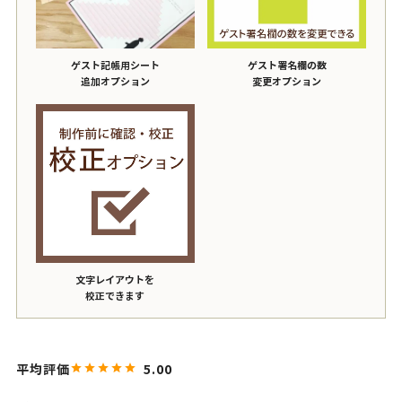
ゲスト記帳用シート
ゲスト署名欄の数
追加オプション
変更オプション
文字レイアウトを
校正できます
5.00