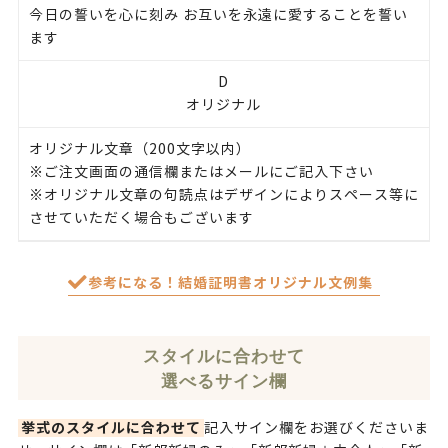
今日の誓いを心に刻み お互いを永遠に愛することを誓い
ます
D
オリジナル
オリジナル文章（200文字以内）
※ご注文画面の通信欄またはメールにご記入下さい
※オリジナル文章の句読点はデザインによりスペース等に
させていただく場合もございます
参考になる！結婚証明書オリジナル文例集
スタイルに合わせて
選べるサイン欄
挙式のスタイルに合わせて
記入サイン欄をお選びくださいま