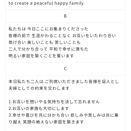
to create a peaceful happy family.
B
私たちは 今日ここにお集まりくださった
皆様の前で 生涯かわることなく お互いをいたわり合い
助け合い 楽しいことも 苦しいことも
二人で分かち合って 平和で幸せに満ちた
明るい家庭を築くことを誓います
C
本日私たち二人は ご列席いただきました皆様を証人とし
夫婦としての約束を交わします
1.お互いを想いやる気持ちを決して忘れません
2.お互いの家族も大切にします
3.幸せや喜びを共に分かち合い 悲しみや苦しみは共に乗
り越え 笑顔の絶えない家庭を築きます