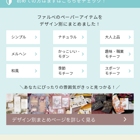
初めての方はまずはこちらをチェック！
ファルべのペーパーアイテムを
デザイン別にまとめました！
シンプル
ナチュラル
大人上品
かっこいい・
趣味・職業
メルヘン
モダン
モチーフ
季節
スポーツ
和風
モチーフ
モチーフ
＼あなたにぴったりの雰囲気がきっと見つかる！／