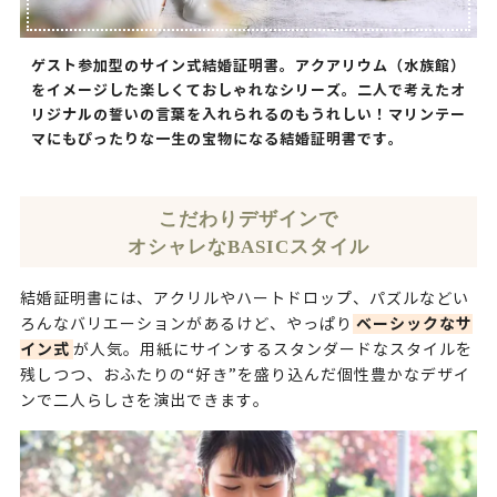
ゲスト参加型のサイン式結婚証明書。アクアリウム（水族館）
をイメージした楽しくておしゃれなシリーズ。二人で考えたオ
リジナルの誓いの言葉を入れられるのもうれしい！マリンテー
マにもぴったりな一生の宝物になる結婚証明書です。
こだわりデザインで
オシャレなBASICスタイル
結婚証明書には、アクリルやハートドロップ、パズルなどい
ベーシックなサ
ろんなバリエーションがあるけど、やっぱり
イン式
が人気。用紙にサインするスタンダードなスタイルを
残しつつ、おふたりの“好き”を盛り込んだ個性豊かなデザイ
ンで二人らしさを演出できます。