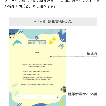
せ。サイン欄は「新郎新婦のみ」「新郎新婦＋立会人」「新
郎新婦＋司式者」から選べます。