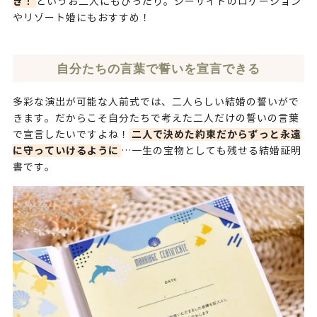
き！
というお二人にもぴったり。シーサイドのロケーション
やリゾート婚にもおすすめ！
自分たちの言葉で誓いを宣言できる
多彩な演出が可能な人前式では、二人らしい結婚の誓いがで
きます。だからこそ自分たちで考えた二人だけの誓いの言葉
二人で決めた約束だからずっと永遠
で宣言したいですよね！
に守っていけるように
…一生の宝物としても残せる結婚証明
書です。