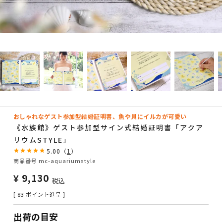
おしゃれなゲスト参加型結婚証明書、魚や貝にイルカが可愛い
《水族館》ゲスト参加型サイン式結婚証明書「アクア
リウムSTYLE」
5.00
（
1
）
商品番号
mc-aquariumstyle
¥
9,130
税込
[
83
ポイント進呈 ]
出荷の目安