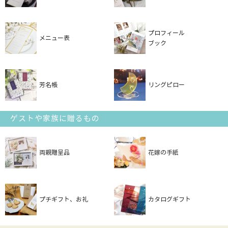
プロフィール
メニュー表
ブック
芳名帳
リングピロー
ゲストや家族に贈るもの
両親贈呈品
花嫁の手紙
プチギフト、お礼
カタログギフト