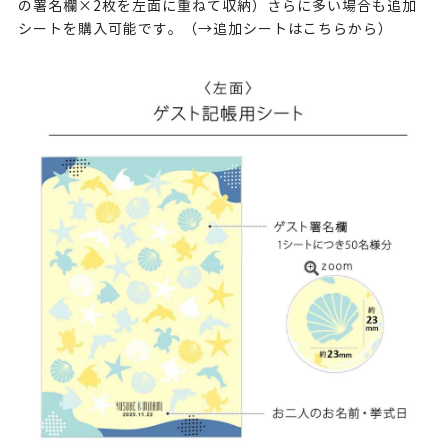
の署名欄×2枚を左面に重ねて収納）さらに多い場合も追加
シートを購入可能です。（→
追加シートはこちらから
）