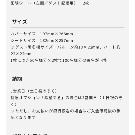
証明シート（左面／ゲスト記帳用）…2枚
サイズ
カバーサイズ：197mm×266mm
シートサイズ：182mm×257mm
※ゲスト署名欄サイズ：バルーン約19×22mm、ハート約
22×22mm
1枚につき50名様分×2枚で100名様分の署名が可能
納期
5営業日（土日祝のぞく）
特急オプション「希望する」の場合は3営業日（土日祝のぞ
く）
※ただし、お支払いが銀行振込の場合はご入金確認後の手
配となります