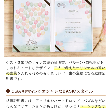
ゲスト参加型のサイン式結婚証明書。バルーン×自転車がお
しゃれキュートなデザイン！
二人で考えたオリジナルの誓い
の言葉
を入れられるのもうれしい♡一生の宝物になる結婚証
明書です。
オシャレなBASICスタイル
こだわりデザインで
結婚証明書には、アクリルやハートドロップ、パズルなどい
ろんなバリエーションがあるけど、やっぱり
ベーシックなサ