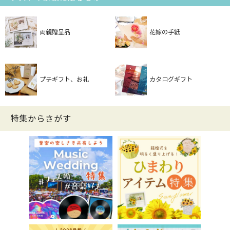
両親贈呈品
花嫁の手紙
プチギフト、お礼
カタログギフト
特集からさがす