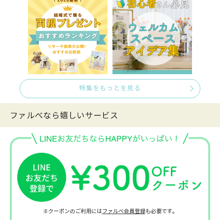
特集をもっとを見る
ファルべなら嬉しいサービス
※クーポンのご利用には
ファルベ会員登録
も必要です。