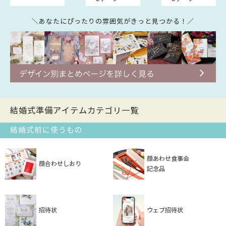
＼あなたにぴったりの雰囲気がきっと見つかる！／
結婚式準備アイテムカテゴリ一覧
結婚式前に使うもの
顔あわせ食事会
顔合わせしおり
記念品
招待状
ウェブ招待状