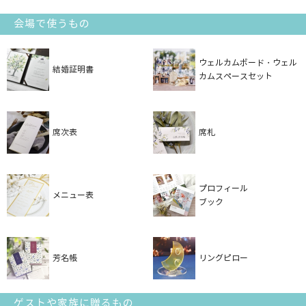
会場で使うもの
ウェルカムボード・ウェル
結婚証明書
カムスペースセット
席次表
席札
プロフィール
メニュー表
ブック
芳名帳
リングピロー
ゲストや家族に贈るもの