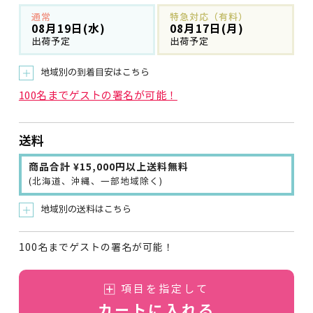
通常
特急対応（有料）
08月19日(水)
08月17日(月)
出荷予定
出荷予定
地域別の到着目安はこちら
＋
100名までゲストの署名が可能！
送料
商品合計 ¥15,000円以上送料無料
(北海道、沖縄、一部地域除く)
地域別の送料はこちら
＋
100名までゲストの署名が可能！
項目を指定して
カートに入れる