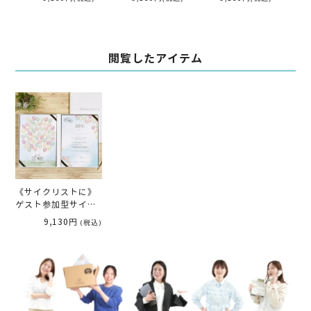
ムカラー」
閲覧したアイテム
《サイクリストに》
ゲスト参加型サイン
式結婚証明書「自転
9,130円
(税込)
車」