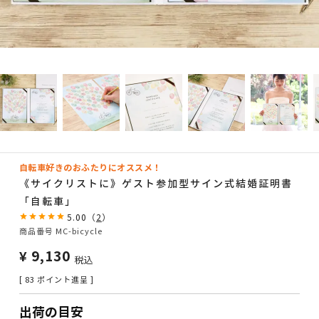
自転車好きのおふたりにオススメ！
《サイクリストに》ゲスト参加型サイン式結婚証明書
「自転車」
5.00
（
2
）
商品番号
MC-bicycle
¥
9,130
税込
[
83
ポイント進呈 ]
出荷の目安