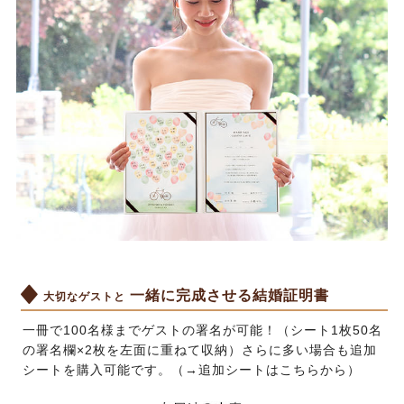
一緒に完成させる結婚証明書
大切なゲストと
一冊で100名様までゲストの署名が可能！（シート1枚50名
の署名欄×2枚を左面に重ねて収納）さらに多い場合も追加
シートを購入可能です。（→
追加シートはこちらから
）