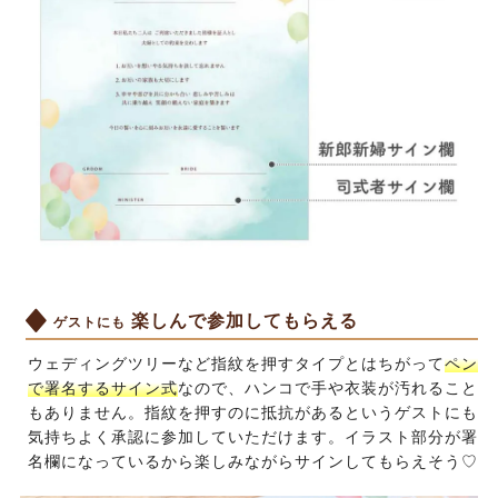
楽しんで参加してもらえる
ゲストにも
ウェディングツリーなど指紋を押すタイプとはちがって
ペン
で署名するサイン式
なので、ハンコで手や衣装が汚れること
もありません。指紋を押すのに抵抗があるというゲストにも
気持ちよく承認に参加していただけます。イラスト部分が署
名欄になっているから楽しみながらサインしてもらえそう♡