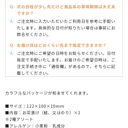
式の日程が少し先だけど食品系の賞味期限は大丈夫
ですか？
ご注文時に入力いただいたご利用日を参考に手配い
たします。具体的な日付が知りたい場合は事前にお
問合せください。
お届け日はどのくらい先まで指定できますか？
ご注文時にご希望の日時をお知らせください。日付
指定で手配いたします。お届けのご希望日時は、ご
注文手続き中に「通信欄」があるので、そちらに記
載してください。
カラフルなパッケージが和ませてくれます。
■サイズ：122×100×10mm
■内容：お茶漬け（鮭、又はのり）×1
※2種アソート
■アレルゲン：小麦粉・乳成分