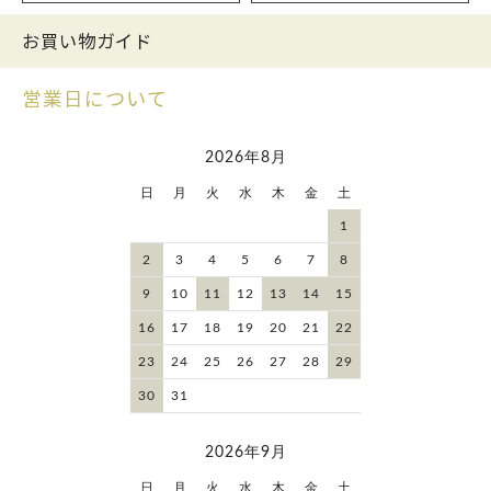
お買い物ガイド
営業日について
2026年8月
日
月
火
水
木
金
土
1
2
3
4
5
6
7
8
9
10
11
12
13
14
15
16
17
18
19
20
21
22
23
24
25
26
27
28
29
30
31
2026年9月
日
月
火
水
木
金
土