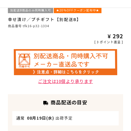
別配送B商品のみ同時購入可
★20％OFFクーポン配布中★
幸せ漬け／プチギフト【別配送B】
商品番号
tfk16-p32-1334
¥
292
[
3
ポイント進呈 ]
ご注文は10個より承ります
商品配送の目安
通常
08月19日(水)
出荷予定