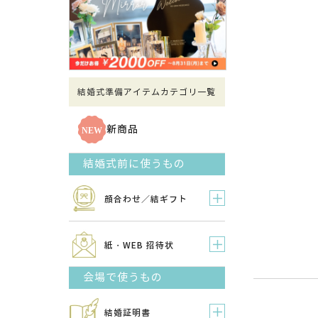
結婚式準備アイテムカテゴリ一覧
新商品
結婚式前に使うもの
顔合わせ／結ギフト
紙・WEB 招待状
会場で使うもの
結婚証明書