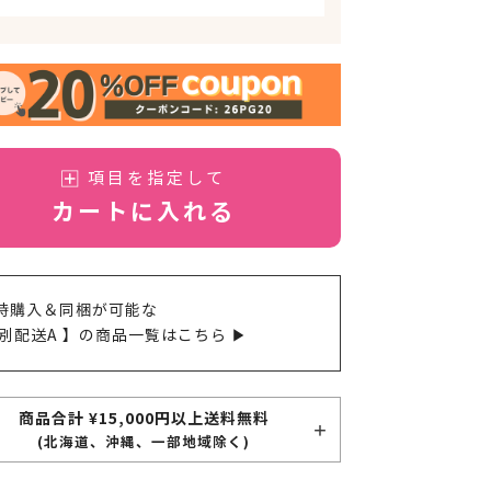
項目を指定して
カートに入れる
時購入＆同梱が可能な
 別配送A 】の商品一覧はこちら ▶
商品合計 ¥15,000円以上送料無料
(北海道、沖縄、一部地域除く)