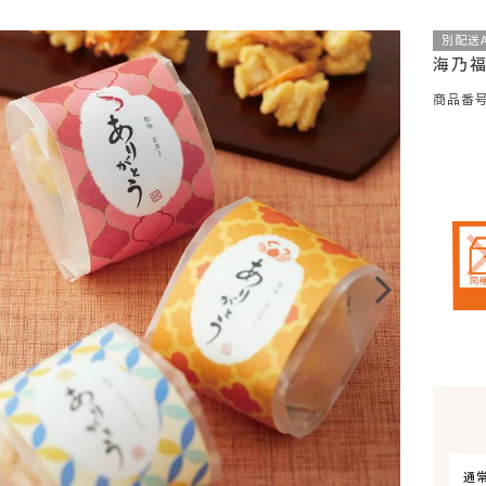
別配送
海乃
商品番
通