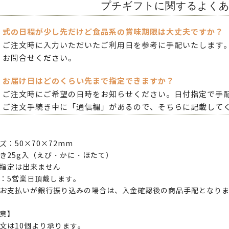
プチギフトに関するよく
式の日程が少し先だけど食品系の賞味期限は大丈夫ですか？
ご注文時に入力いただいたご利用日を参考に手配いたします
お問合せください。
お届け日はどのくらい先まで指定できますか？
ご注文時にご希望の日時をお知らせください。日付指定で手
ご注文手続き中に「通信欄」があるので、そちらに記載して
ズ：50×70×72mm
き25g入（えび・かに・ほたて）
指定は出来ません
：5営業日頂戴します。
お支払いが銀行振り込みの場合は、入金確認後の商品手配となり
意】
文は10個より承ります。