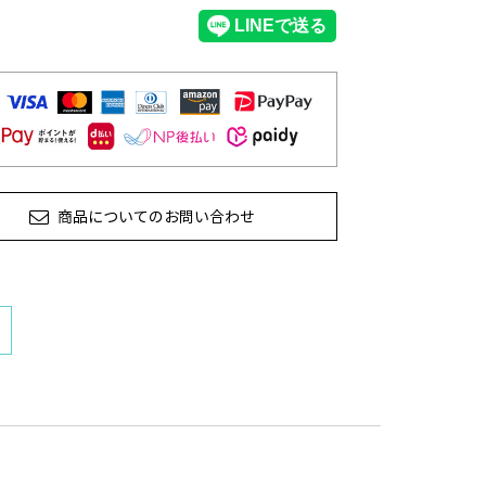
商品についてのお問い合わせ